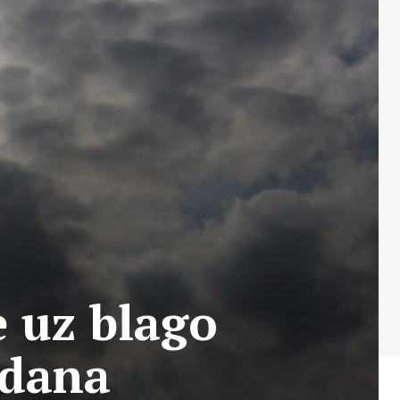
 uz blago
 dana