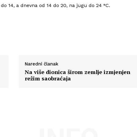
Info
do 14, a dnevna od 14 do 20, na jugu do 24 °C.
O nama
Kontakt
Impressum
Naredni članak
Na više dionica širom zemlje izmjenjen
režim saobraćaja