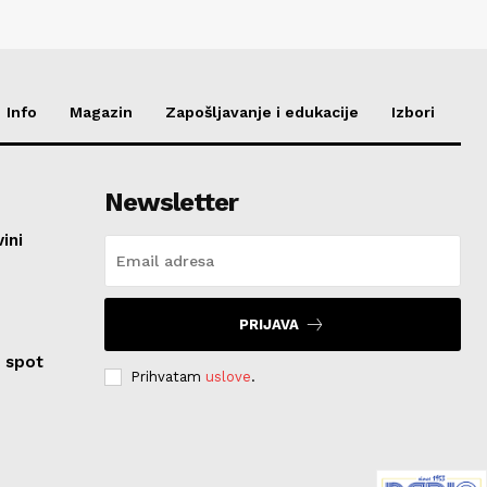
Info
Magazin
Zapošljavanje i edukacije
Izbori
Newsletter
ini
o
PRIJAVA
 spot
Prihvatam
uslove
.