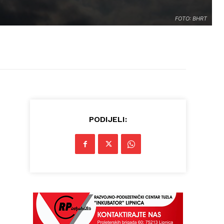
FOTO: BHRT
PODIJELI: