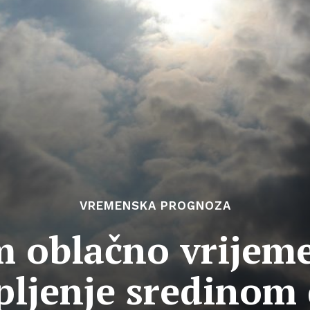
VREMENSKA PROGNOZA
 oblačno vrijeme
pljenje sredinom