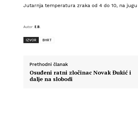
Jutarnja temperatura zraka od 4 do 10, na jugu 
Autor:
E.B.
IZVOR
BHRT
Prethodni članak
Osuđeni ratni zločinac Novak Đukić i
dalje na slobodi