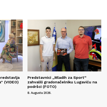
redstavlja
Predstavnici „Mladih za Sport“
a” (VIDEO)
zahvalili gradonačelniku Lugaviću na
podršci (FOTO)
8. Augusta 2026.