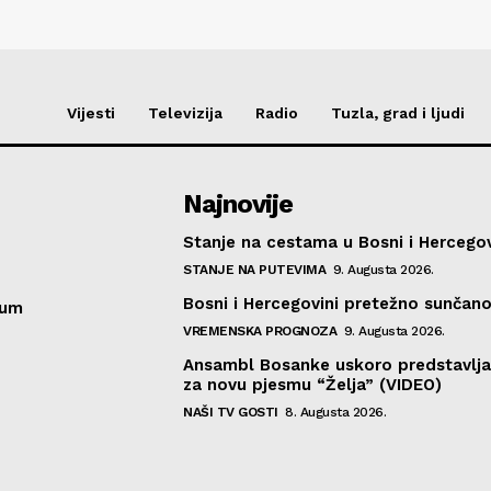
Vijesti
Televizija
Radio
Tuzla, grad i ljudi
Najnovije
Stanje na cestama u Bosni i Hercegov
STANJE NA PUTEVIMA
9. Augusta 2026.
Bosni i Hercegovini pretežno sunčan
sum
VREMENSKA PROGNOZA
9. Augusta 2026.
Ansambl Bosanke uskoro predstavlja
za novu pjesmu “Želja” (VIDEO)
NAŠI TV GOSTI
8. Augusta 2026.