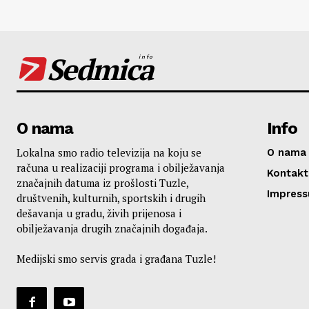
Sedmica
info
O nama
Info
Lokalna smo radio televizija na koju se
O nama
računa u realizaciji programa i obilježavanja
Kontakt
značajnih datuma iz prošlosti Tuzle,
Impres
društvenih, kulturnih, sportskih i drugih
dešavanja u gradu, živih prijenosa i
obilježavanja drugih značajnih događaja.
Medijski smo servis grada i građana Tuzle!