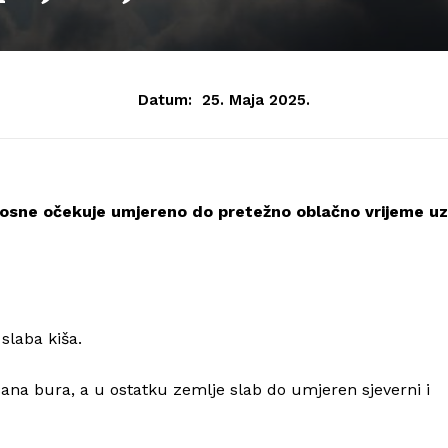
Datum:
25. Maja 2025.
Bosne očekuje umjereno do pretežno oblačno vrijeme uz
slaba kiša.
na bura, a u ostatku zemlje slab do umjeren sjeverni i