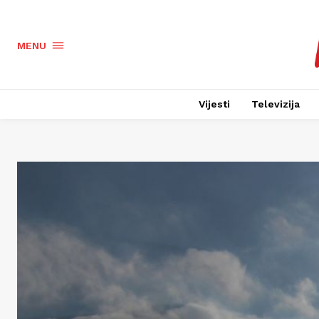
MENU
Vijesti
Televizija