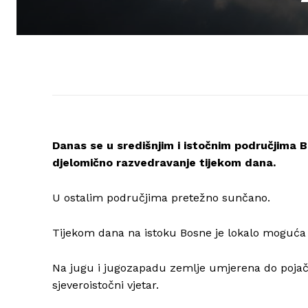
Danas se u središnjim i istočnim područjima 
djelomično razvedravanje tijekom dana.
U ostalim područjima pretežno sunčano.
Tijekom dana na istoku Bosne je lokalo moguća 
Na jugu i jugozapadu zemlje umjerena do pojača
sjeveroistočni vjetar.