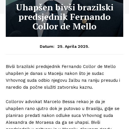
Uhapšen bivši brazilski
predsjednik Fernando
Collor de Mello
25. Aprila 2025.
Datum:
Bivši brazilski predsjednik Fernando Collor de Mello
uhapšen je danas u Maceiju nakon što je sudac
Vrhovnog suda odbio njegovu žalbu na raniju presudu i
naredio da počne služiti zatvorsku kaznu.
Collorov advokat Marcelo Bessa rekao je da je
uhapšen rano ujutro dok je putovao u Brasiliju, gdje se
planirao predati nakon odluke suca Vrhovnog suda
Alexandra de Moraesa da ga se uhapsi. Bivši