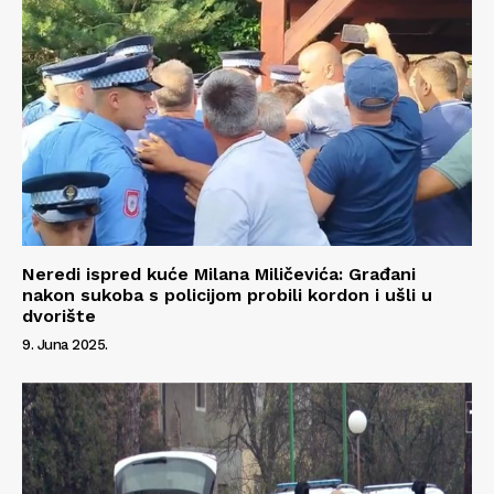
Neredi ispred kuće Milana Miličevića: Građani
nakon sukoba s policijom probili kordon i ušli u
dvorište
9. Juna 2025.