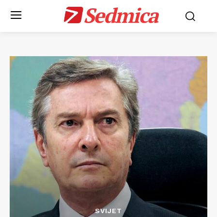
Sedmica
SVIJET