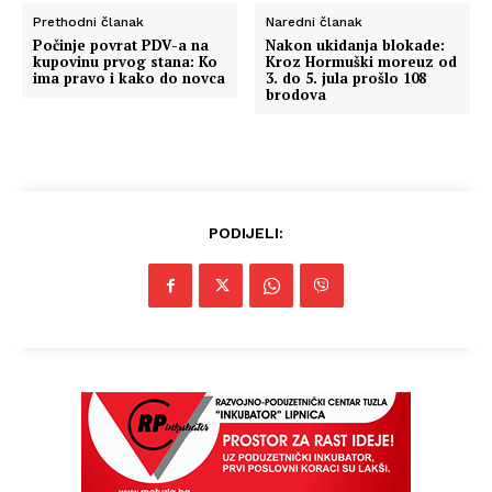
Prethodni članak
Naredni članak
Počinje povrat PDV-a na
Nakon ukidanja blokade:
kupovinu prvog stana: Ko
Kroz Hormuški moreuz od
ima pravo i kako do novca
3. do 5. jula prošlo 108
brodova
PODIJELI: