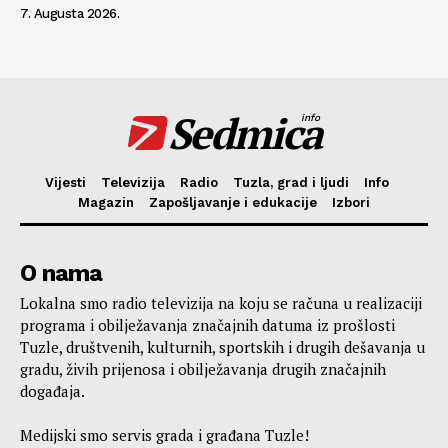
7. Augusta 2026.
Sedmica
info
Vijesti
Televizija
Radio
Tuzla, grad i ljudi
Info
Magazin
Zapošljavanje i edukacije
Izbori
O nama
Lokalna smo radio televizija na koju se računa u realizaciji
programa i obilježavanja značajnih datuma iz prošlosti
Tuzle, društvenih, kulturnih, sportskih i drugih dešavanja u
gradu, živih prijenosa i obilježavanja drugih značajnih
događaja.
Medijski smo servis grada i građana Tuzle!