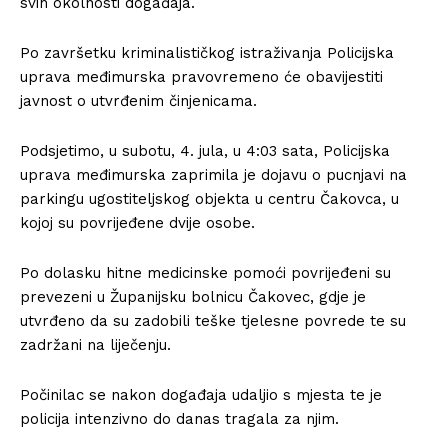
svih okolnosti događaja.
Po završetku kriminalističkog istraživanja Policijska
uprava međimurska pravovremeno će obavijestiti
javnost o utvrđenim činjenicama.
Podsjetimo, u subotu, 4. jula, u 4:03 sata, Policijska
uprava međimurska zaprimila je dojavu o pucnjavi na
parkingu ugostiteljskog objekta u centru Čakovca, u
kojoj su povrijeđene dvije osobe.
Po dolasku hitne medicinske pomoći povrijeđeni su
prevezeni u Županijsku bolnicu Čakovec, gdje je
utvrđeno da su zadobili teške tjelesne povrede te su
zadržani na liječenju.
Počinilac se nakon događaja udaljio s mjesta te je
policija intenzivno do danas tragala za njim.