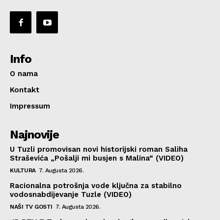
Info
O nama
Kontakt
Impressum
Najnovije
U Tuzli promovisan novi historijski roman Saliha
Straševića „Pošalji mi busjen s Malina“ (VIDEO)
KULTURA
7. Augusta 2026.
Racionalna potrošnja vode ključna za stabilno
vodosnabdijevanje Tuzle (VIDEO)
NAŠI TV GOSTI
7. Augusta 2026.