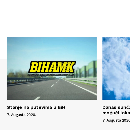
Stanje na putevima u BiH
Danas sunča
mogući lokal
7. Augusta 2026.
7. Augusta 2026