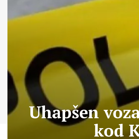
Uhapšen vozač
kod K