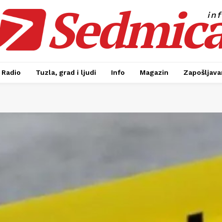
Sedmic
in
Radio
Tuzla, grad i ljudi
Info
Magazin
Zapošljavan