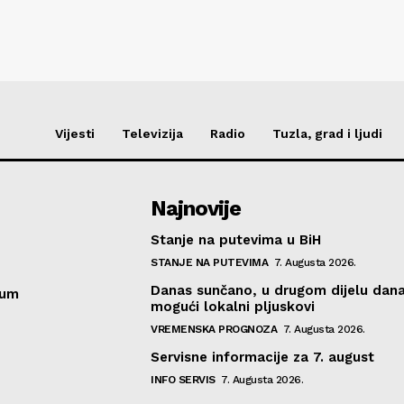
Vijesti
Televizija
Radio
Tuzla, grad i ljudi
Najnovije
Stanje na putevima u BiH
STANJE NA PUTEVIMA
7. Augusta 2026.
Danas sunčano, u drugom dijelu dan
sum
mogući lokalni pljuskovi
VREMENSKA PROGNOZA
7. Augusta 2026.
Servisne informacije za 7. august
INFO SERVIS
7. Augusta 2026.