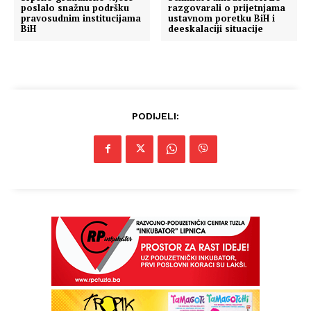
poslalo snažnu podršku
razgovarali o prijetnjama
pravosudnim institucijama
ustavnom poretku BiH i
BiH
deeskalaciji situacije
PODIJELI: