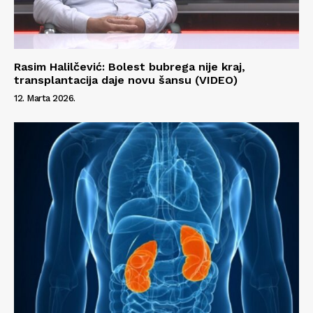
Rasim Halilčević: Bolest bubrega nije kraj,
transplantacija daje novu šansu (VIDEO)
12. Marta 2026.
Info
O nama
Kontakt
Impressum