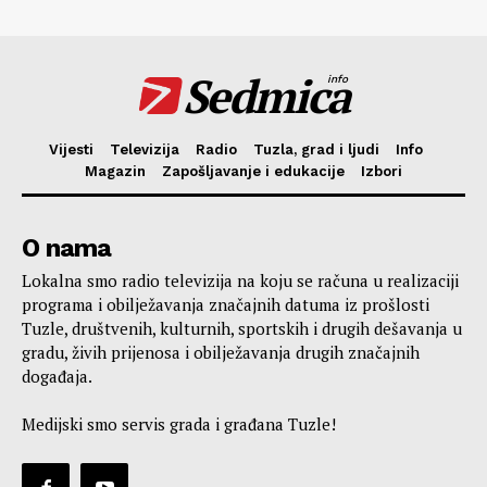
Sedmica
info
Vijesti
Televizija
Radio
Tuzla, grad i ljudi
Info
Magazin
Zapošljavanje i edukacije
Izbori
O nama
Lokalna smo radio televizija na koju se računa u realizaciji
programa i obilježavanja značajnih datuma iz prošlosti
Tuzle, društvenih, kulturnih, sportskih i drugih dešavanja u
gradu, živih prijenosa i obilježavanja drugih značajnih
događaja.
Medijski smo servis grada i građana Tuzle!