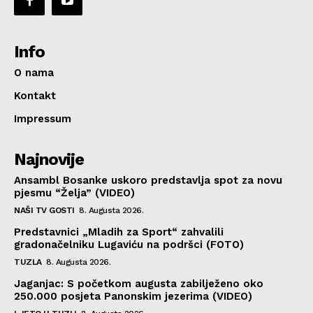
Info
O nama
Kontakt
Impressum
Najnovije
Ansambl Bosanke uskoro predstavlja spot za novu
pjesmu “Želja” (VIDEO)
NAŠI TV GOSTI
8. Augusta 2026.
Predstavnici „Mladih za Sport“ zahvalili
gradonačelniku Lugaviću na podršci (FOTO)
TUZLA
8. Augusta 2026.
Jaganjac: S početkom augusta zabilježeno oko
250.000 posjeta Panonskim jezerima (VIDEO)