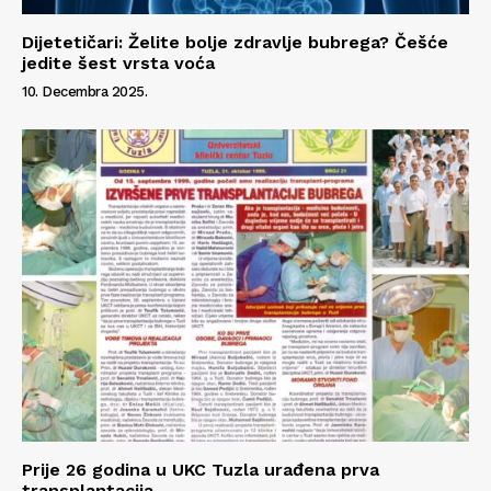
Dijetetičari: Želite bolje zdravlje bubrega? Češće
jedite šest vrsta voća
10. Decembra 2025.
Prije 26 godina u UKC Tuzla urađena prva
transplantacija