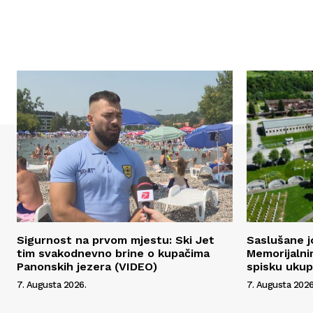
Sigurnost na prvom mjestu: Ski Jet
Saslušane j
tim svakodnevno brine o kupačima
Memorijalni
Panonskih jezera (VIDEO)
spisku uku
7. Augusta 2026.
7. Augusta 2026