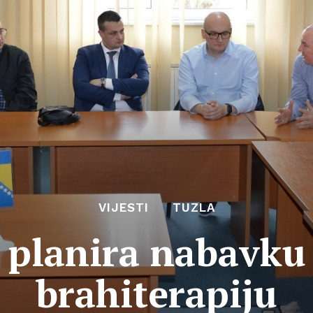
VIJESTI
TUZLA
 planira nabavku 
brahiterapiju