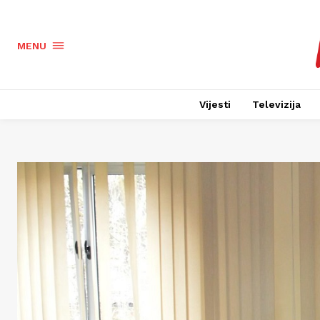
MENU
Vijesti
Televizija