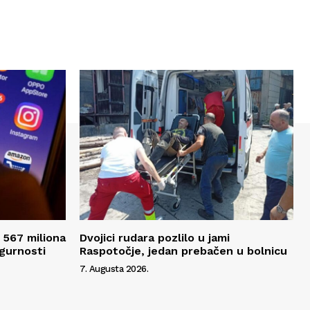
 567 miliona
Dvojici rudara pozlilo u jami
igurnosti
Raspotočje, jedan prebačen u bolnicu
7. Augusta 2026.