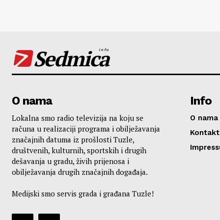
Sedmica
info
O nama
Info
Lokalna smo radio televizija na koju se
O nama
računa u realizaciji programa i obilježavanja
Kontakt
značajnih datuma iz prošlosti Tuzle,
Impres
društvenih, kulturnih, sportskih i drugih
dešavanja u gradu, živih prijenosa i
obilježavanja drugih značajnih događaja.
Medijski smo servis grada i građana Tuzle!