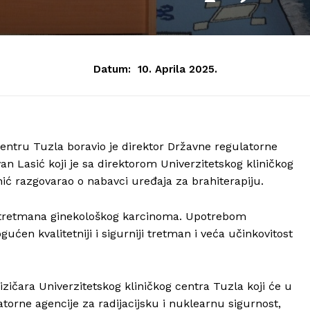
Datum:
10. Aprila 2025.
entru Tuzla boravio je direktor Državne regulatorne
van Lasić koji je sa direktorom Univerzitetskog kliničkog
ić razgovarao o nabavci uređaja za brahiterapiju.
og tretmana ginekološkog karcinoma. Upotrebom
ućen kvalitetniji i sigurniji tretman i veća učinkovitost
fizičara Univerzitetskog kliničkog centra Tuzla koji će u
rne agencije za radijacijsku i nuklearnu sigurnost,