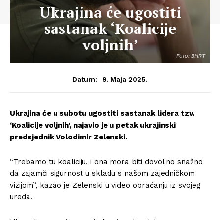
Ukrajina će ugostiti
sastanak ‘Koalicije
voljnih’
Foto: BHRT
9. Maja 2025.
Datum:
Ukrajina će u subotu ugostiti sastanak lidera tzv.
‘Koalicije voljnih’, najavio je u petak ukrajinski
predsjednik Volodimir Zelenski.
“Trebamo tu koaliciju, i ona mora biti dovoljno snažno
da zajamči sigurnost u skladu s našom zajedničkom
vizijom”, kazao je Zelenski u video obraćanju iz svojeg
ureda.