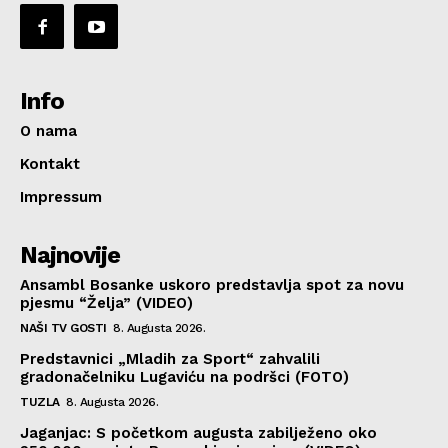
Info
O nama
Kontakt
Impressum
Najnovije
Ansambl Bosanke uskoro predstavlja spot za novu
pjesmu “Želja” (VIDEO)
NAŠI TV GOSTI
8. Augusta 2026.
Predstavnici „Mladih za Sport“ zahvalili
gradonačelniku Lugaviću na podršci (FOTO)
TUZLA
8. Augusta 2026.
Jaganjac: S početkom augusta zabilježeno oko