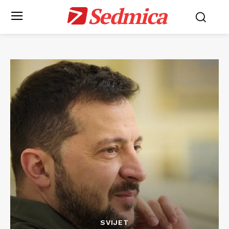
Sedmica
SVIJET