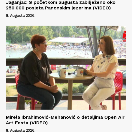
Jaganjac: S početkom augusta zabilježeno oko
250.000 posjeta Panonskim jezerima (VIDEO)
8. Augusta 2026.
Mirela Ibrahimović-Mehanović o detaljima Open Air
Art Festa (VIDEO)
8. Augusta 2026.