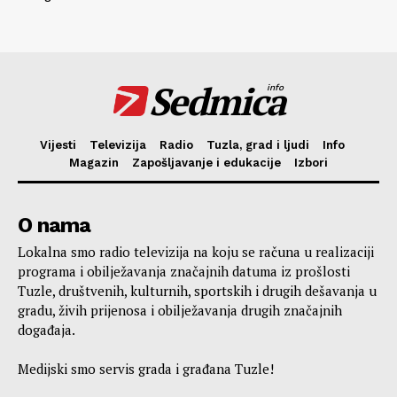
Sedmica
info
Vijesti
Televizija
Radio
Tuzla, grad i ljudi
Info
Magazin
Zapošljavanje i edukacije
Izbori
O nama
Lokalna smo radio televizija na koju se računa u realizaciji
programa i obilježavanja značajnih datuma iz prošlosti
Tuzle, društvenih, kulturnih, sportskih i drugih dešavanja u
gradu, živih prijenosa i obilježavanja drugih značajnih
događaja.
Medijski smo servis grada i građana Tuzle!