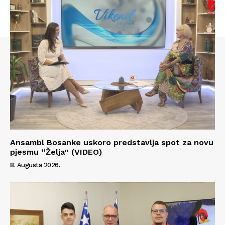
Info
O nama
Kontakt
Impressum
Ansambl Bosanke uskoro predstavlja spot za novu
pjesmu “Želja” (VIDEO)
8. Augusta 2026.