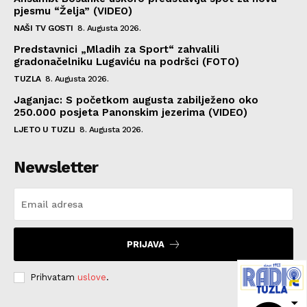
pjesmu “Želja” (VIDEO)
NAŠI TV GOSTI
8. Augusta 2026.
Predstavnici „Mladih za Sport“ zahvalili
gradonačelniku Lugaviću na podršci (FOTO)
TUZLA
8. Augusta 2026.
Jaganjac: S početkom augusta zabilježeno oko
250.000 posjeta Panonskim jezerima (VIDEO)
LJETO U TUZLI
8. Augusta 2026.
Newsletter
PRIJAVA
Prihvatam
uslove
.