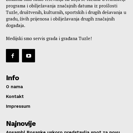
programa i obilježavanja značajnih datuma iz prošlosti
Tuzle, društvenih, kulturnih, sportskih i drugih dešavanja u
gradu, živih prijenosa i obilježavanja drugih značajnih
događaja.
Medijski smo servis grada i građana Tuzle!
Info
O nama
Kontakt
Impressum
Najnovije
Ansambl Bosanke uskoro predstavlja spot za novu