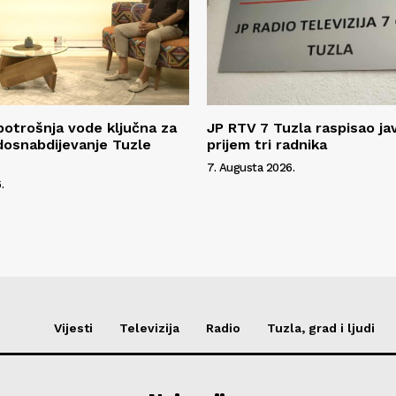
potrošnja vode ključna za
JP RTV 7 Tuzla raspisao ja
dosnabdijevanje Tuzle
prijem tri radnika
7. Augusta 2026.
.
Vijesti
Televizija
Radio
Tuzla, grad i ljudi