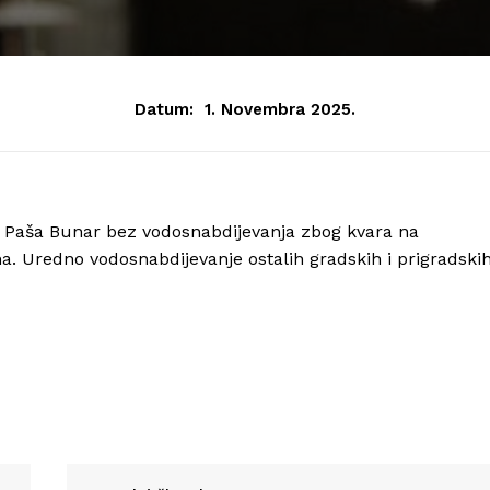
Datum:
1. Novembra 2025.
Paša Bunar bez vodosnabdijevanja zbog kvara na
a. Uredno vodosnabdijevanje ostalih gradskih i prigradski
Info
O nama
Kontakt