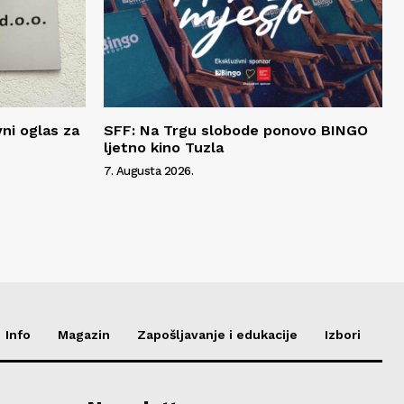
vni oglas za
SFF: Na Trgu slobode ponovo BINGO
ljetno kino Tuzla
7. Augusta 2026.
Info
Magazin
Zapošljavanje i edukacije
Izbori