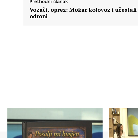
Prethodni članak
Vozači, oprez: Mokar kolovoz i učestali
odroni