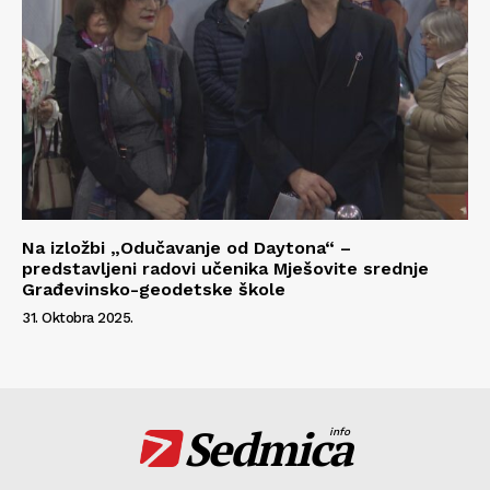
Na izložbi „Odučavanje od Daytona“ –
predstavljeni radovi učenika Mješovite srednje
Građevinsko-geodetske škole
31. Oktobra 2025.
Sedmica
info