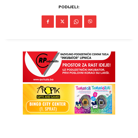
PODIJELI:
Info