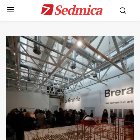
Sedmica