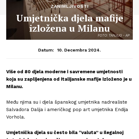
ZANIMLJIVOSTI
Umjetnička djela mafije
izložena u Milanu
FOTO: TANJUG - AP
10. Decembra 2024.
Datum:
Više od 80 djela moderne i savremene umjetnosti
koja su zaplijenjena od italijanske mafije izloženo je u
Milanu.
Među njima su i djela španskog umjetnika nadrealiste
Salvadora Dalija i američkog pop art umjetnika Endija
Vorhola.
Umjetnička djela su često bila “valuta” u ilegalnoj