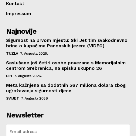
Kontakt
Impressum
Najnovije
Sigurnost na prvom mjestu: Ski Jet tim svakodnevno
brine o kupačima Panonskih jezera (VIDEO)
TUZLA
7. Augusta 2026.
Saslušane još četiri osobe povezane s Memorijalnim
centrom Srebrenica, na spisku ukupno 26
BIH
7. Augusta 2026.
Meta kažnjena sa dodatnih 567 miliona dolara zbog
ugrožavanja sigurnosti djece
SVIJET
7. Augusta 2026.
Newsletter