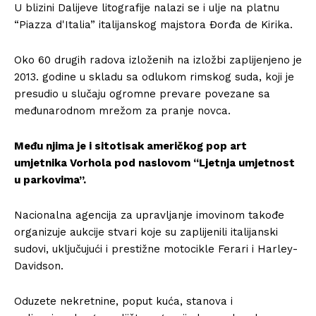
U blizini Dalijeve litografije nalazi se i ulje na platnu
“Piazza d'Italia” italijanskog majstora Đorđa de Kirika.
Oko 60 drugih radova izloženih na izložbi zaplijenjeno je
2013. godine u skladu sa odlukom rimskog suda, koji je
presudio u slučaju ogromne prevare povezane sa
međunarodnom mrežom za pranje novca.
Među njima je i sitotisak američkog pop art
umjetnika Vorhola pod naslovom “Ljetnja umjetnost
u parkovima”.
Nacionalna agencija za upravljanje imovinom takođe
organizuje aukcije stvari koje su zaplijenili italijanski
sudovi, uključujući i prestižne motocikle Ferari i Harley-
Davidson.
Oduzete nekretnine, poput kuća, stanova i