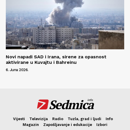
Novi napadi SAD i Irana, sirene za opasnost
aktivirane u Kuvajtu i Bahreinu
6. Juna 2026.
Sedmica
info
Vijesti
Televizija
Radio
Tuzla, grad i ljudi
Info
Magazin
Zapošljavanje i edukacije
Izbori