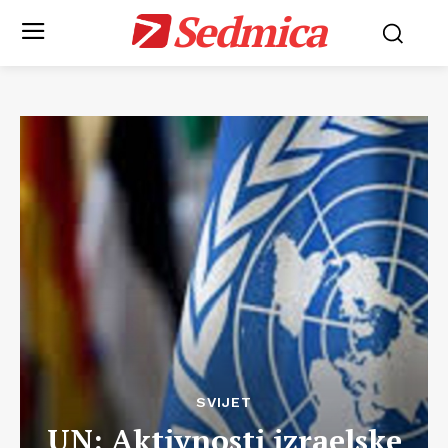
Sedmica
SVIJET
UN: Aktivnosti izraelske