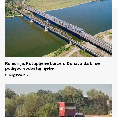
Rumunija: Potopljene barže u Dunavu da bi se
podigao vodostaj rijeke
9. Augusta 2026.