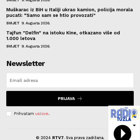
Muškarac iz BiH u Italiji ukrao kamion, policija morala
pucati: “Samo sam se htio provozati”
SVIJET
9. Augusta 2026.
Tajfun ”Delfin” na istoku Kine, otkazano više od
1.000 letova
SVIJET
9. Augusta 2026.
Newsletter
PRIJAVA
Prihvatam
uslove
.
© 2024
RTV7
. Sva prava zadržana.