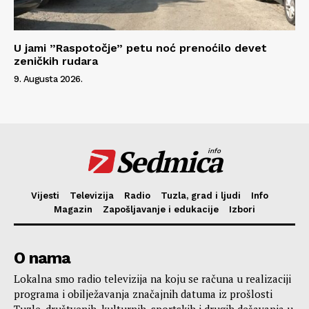
U jami ”Raspotočje” petu noć prenoćilo devet
zeničkih rudara
9. Augusta 2026.
Sedmica
info
Vijesti
Televizija
Radio
Tuzla, grad i ljudi
Info
Magazin
Zapošljavanje i edukacije
Izbori
O nama
Lokalna smo radio televizija na koju se računa u realizaciji
programa i obilježavanja značajnih datuma iz prošlosti