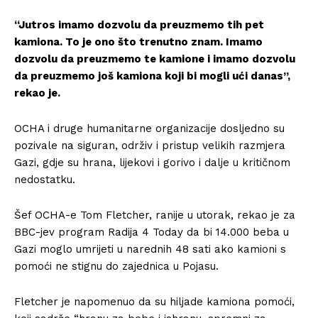
“Jutros imamo dozvolu da preuzmemo tih pet
kamiona. To je ono što trenutno znam. Imamo
dozvolu da preuzmemo te kamione i imamo dozvolu
da preuzmemo još kamiona koji bi mogli ući danas”,
rekao je.
OCHA i druge humanitarne organizacije dosljedno su
pozivale na siguran, održiv i pristup velikih razmjera
Gazi, gdje su hrana, lijekovi i gorivo i dalje u kritičnom
nedostatku.
Šef OCHA-e Tom Fletcher, ranije u utorak, rekao je za
BBC-jev program Radija 4 Today da bi 14.000 beba u
Gazi moglo umrijeti u narednih 48 sati ako kamioni s
pomoći ne stignu do zajednica u Pojasu.
Fletcher je napomenuo da su hiljade kamiona pomoći,