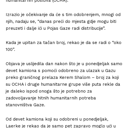
humanitarnih poslova (OCHA).
Izrazio je očekivanje da će s tim odobrenjem, mnogi od
njih, nadaju se, “danas preći do mjesta gdje mogu biti
preuzeti i dalje ići u Pojas Gaze radi distribucije”.
Kada je upitan za tačan broj, rekao je da se radi o “oko
100”.
Objava je uslijedila dan nakon što je u ponedjeljak samo
devet kamiona s pomoći odobreno za ulazak u Gazu
preko graničnog prelaza Kerem Shalom – broj za koji
su OCHA i druge humanitarne grupe više puta rekle da
je daleko ispod onoga što je potrebno za
zadovoljavanje hitnih humanitarnih potreba
stanovništva Gaze.
Od devet kamiona koji su odobreni u ponedjeljak,
Laerke je rekao da je samo pet zapravo moglo ući u