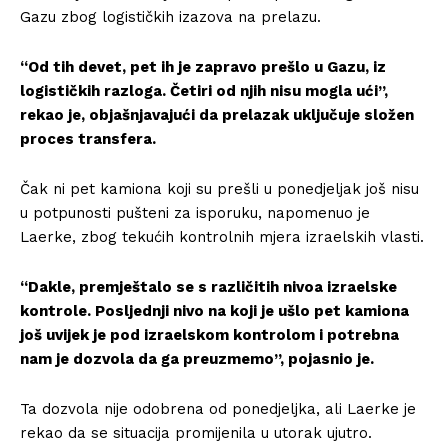
Gazu zbog logističkih izazova na prelazu.
“Od tih devet, pet ih je zapravo prešlo u Gazu, iz
logističkih razloga. Četiri od njih nisu mogla ući”,
rekao je, objašnjavajući da prelazak uključuje složen
proces transfera.
Čak ni pet kamiona koji su prešli u ponedjeljak još nisu
u potpunosti pušteni za isporuku, napomenuo je
Laerke, zbog tekućih kontrolnih mjera izraelskih vlasti.
“Dakle, premještalo se s različitih nivoa izraelske
kontrole. Posljednji nivo na koji je ušlo pet kamiona
još uvijek je pod izraelskom kontrolom i potrebna
nam je dozvola da ga preuzmemo”, pojasnio je.
Ta dozvola nije odobrena od ponedjeljka, ali Laerke je
rekao da se situacija promijenila u utorak ujutro.