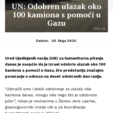
UN: Odobren ulazak oko
100 kamiona s pomoći u
Gazu
FOTO: AA
20. Maja 2025.
Datum:
Ured Ujedinjenih nacija (UN) za humanitarna pitanja
danas je saopćio da je Izrael odobrio ulazak oko 100
kamiona s pomoći u Gazu, što predstavlja značajno
povećanje u odnosu na devet odobrenih dan ranije.
“Zatražili smo i dobili odobrenje za ulazak više
kamiona danas, mnogo više nego što je odobreno
jučer”, rekao je novinarima u Ženevi Jens Laerke,
glasnogovornik Ureda UN-a za koordinaciju