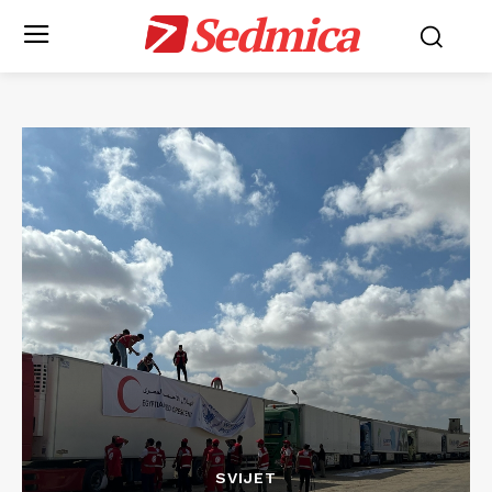
Sedmica
SVIJET