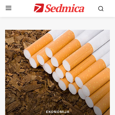
Sedmica
EKONOMIJA