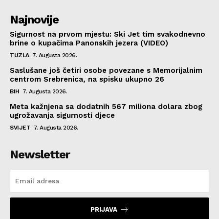
Najnovije
Sigurnost na prvom mjestu: Ski Jet tim svakodnevno
brine o kupačima Panonskih jezera (VIDEO)
TUZLA
7. Augusta 2026.
Saslušane još četiri osobe povezane s Memorijalnim
centrom Srebrenica, na spisku ukupno 26
BIH
7. Augusta 2026.
Meta kažnjena sa dodatnih 567 miliona dolara zbog
ugrožavanja sigurnosti djece
SVIJET
7. Augusta 2026.
Newsletter
PRIJAVA