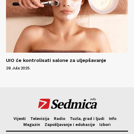
UIO će kontrolisati salone za uljepšavanje
28. Jula 2025.
Sedmica
info
Vijesti
Televizija
Radio
Tuzla, grad i ljudi
Info
Magazin
Zapošljavanje i edukacije
Izbori