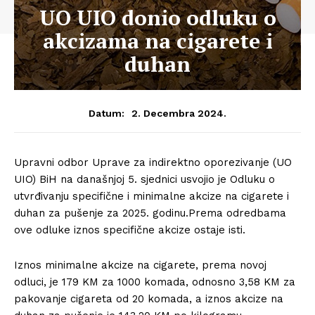
UO UIO donio odluku o
akcizama na cigarete i
duhan
2. Decembra 2024.
Datum:
Upravni odbor Uprave za indirektno oporezivanje (UO
UIO) BiH na današnjoj 5. sjednici usvojio je Odluku o
utvrđivanju specifične i minimalne akcize na cigarete i
duhan za pušenje za 2025. godinu.Prema odredbama
ove odluke iznos specifične akcize ostaje isti.
Iznos minimalne akcize na cigarete, prema novoj
odluci, je 179 KM za 1000 komada, odnosno 3,58 KM za
pakovanje cigareta od 20 komada, a iznos akcize na