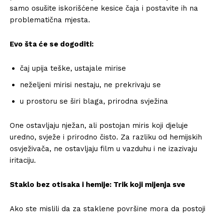
samo osušite iskorišćene kesice čaja i postavite ih na
problematična mjesta.
Evo šta će se dogoditi:
čaj upija teške, ustajale mirise
neželjeni mirisi nestaju, ne prekrivaju se
u prostoru se širi blaga, prirodna svježina
One ostavljaju nježan, ali postojan miris koji djeluje
uredno, svježe i prirodno čisto. Za razliku od hemijskih
osvježivača, ne ostavljaju film u vazduhu i ne izazivaju
iritaciju.
Staklo bez otisaka i hemije: Trik koji mijenja sve
Ako ste mislili da za staklene površine mora da postoji