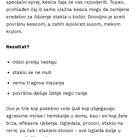
specijalni sprej, kesica čaja će vas razuvijeriti. Topao,
prohlađen čaj ili samo vlažna kesica mogu da zamijene
sredstvo za čišćenje stakla u bočici. Dovoljno je preći
površinu kesicom, a zatim ispolirati suvom, mekom
krpom.
Rezultat?
otisci prstiju nestaju
staklo se ne muti
nema tragova mazanja
površina djeluje čistije nego ranije
Ovo je trik koji posebno vole ljudi koji izbjegavaju
agresivne mirise i hemikalije u domu, kao i svi koji žele
brza, efikasna rješenja. Ogledala, prozori, staklo na
rerni, pa čak i stakleni stolovi – sve izgleda bolje u