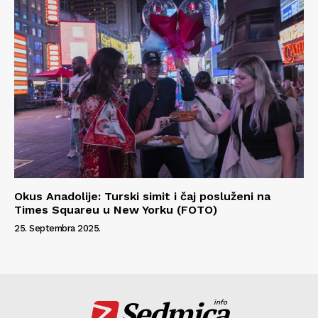
Okus Anadolije: Turski simit i čaj posluženi na
Times Squareu u New Yorku (FOTO)
25. Septembra 2025.
Sedmica
info