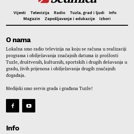
Vijesti
Televizija
Radio
Tuzla, grad i ljudi
Info
Magazin
Zapošljavanje i edukacije
Izbori
O nama
Lokalna smo radio televizija na koju se računa u realizaciji
programa i obilježavanja značajnih datuma iz prošlosti
Tuzle, društvenih, kulturnih, sportskih i drugih dešavanja u
gradu, živih prijenosa i obilježavanja drugih značajnih
događaja.
Medijski smo servis grada i građana Tuzle!
Info