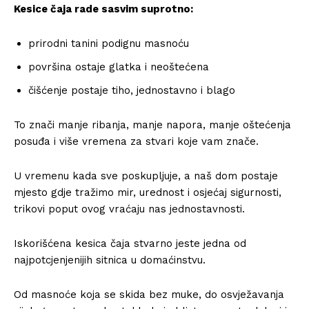
Kesice čaja rade sasvim suprotno:
prirodni tanini podignu masnoću
površina ostaje glatka i neoštećena
čišćenje postaje tiho, jednostavno i blago
To znači manje ribanja, manje napora, manje oštećenja
posuđa i više vremena za stvari koje vam znače.
U vremenu kada sve poskupljuje, a naš dom postaje
mjesto gdje tražimo mir, urednost i osjećaj sigurnosti,
trikovi poput ovog vraćaju nas jednostavnosti.
Iskorišćena kesica čaja stvarno jeste jedna od
najpotcjenjenijih sitnica u domaćinstvu.
Od masnoće koja se skida bez muke, do osvježavanja