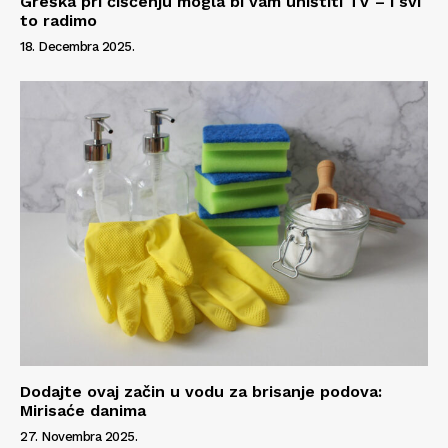
Greška pri čišćenju mogla bi vam uništiti TV – i svi
to radimo
18. Decembra 2025.
Dodajte ovaj začin u vodu za brisanje podova:
Mirisaće danima
27. Novembra 2025.