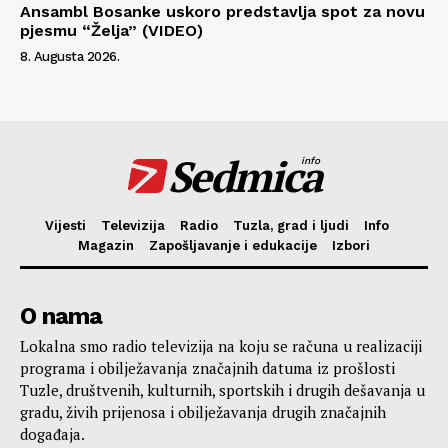
Ansambl Bosanke uskoro predstavlja spot za novu
pjesmu “Želja” (VIDEO)
8. Augusta 2026.
Sedmica
info
Vijesti
Televizija
Radio
Tuzla, grad i ljudi
Info
Magazin
Zapošljavanje i edukacije
Izbori
O nama
Lokalna smo radio televizija na koju se računa u realizaciji
programa i obilježavanja značajnih datuma iz prošlosti
Tuzle, društvenih, kulturnih, sportskih i drugih dešavanja u
gradu, živih prijenosa i obilježavanja drugih značajnih
događaja.