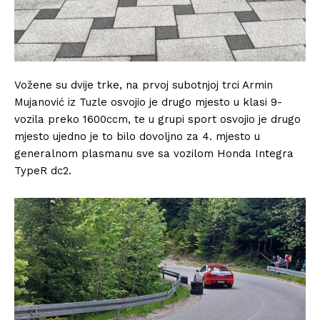
Vožene su dvije trke, na prvoj subotnjoj trci Armin
Mujanović iz Tuzle osvojio je drugo mjesto u klasi 9-
vozila preko 1600ccm, te u grupi sport osvojio je drugo
mjesto ujedno je to bilo dovoljno za 4. mjesto u
generalnom plasmanu sve sa vozilom Honda Integra
TypeR dc2.