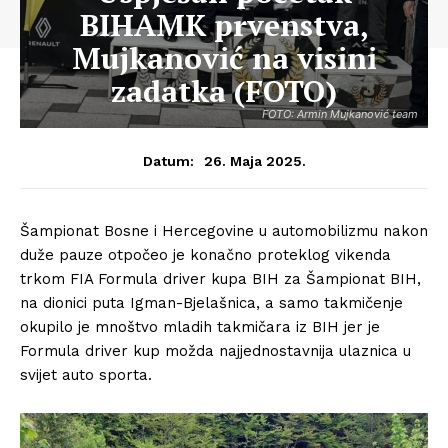
BIHAMK prvenstva,
Mujkanović na visini
zadatka (FOTO)
FOTO: Armin Mujkanović team
26. Maja 2025.
Datum:
Šampionat Bosne i Hercegovine u automobilizmu nakon
duže pauze otpočeo je konačno proteklog vikenda
trkom FIA Formula driver kupa BIH za Šampionat BIH,
na dionici puta Igman-Bjelašnica, a samo takmičenje
okupilo je mnoštvo mladih takmičara iz BIH jer je
Formula driver kup možda najjednostavnija ulaznica u
svijet auto sporta.