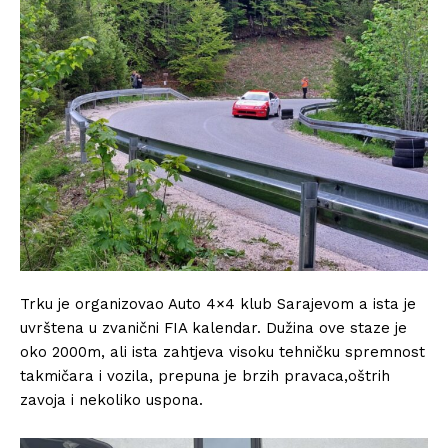
Trku je organizovao Auto 4×4 klub Sarajevom a ista je
uvrštena u zvanični FIA kalendar. Dužina ove staze je
oko 2000m, ali ista zahtjeva visoku tehničku spremnost
takmičara i vozila, prepuna je brzih pravaca,oštrih
zavoja i nekoliko uspona.