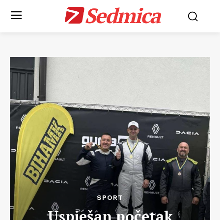
Sedmica
SPORT
Uspješan početak