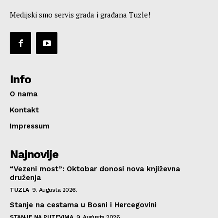
Medijski smo servis grada i građana Tuzle!
Info
O nama
Kontakt
Impressum
Najnovije
“Vezeni most”: Oktobar donosi nova književna
druženja
TUZLA
9. Augusta 2026.
Stanje na cestama u Bosni i Hercegovini
STANJE NA PUTEVIMA
9. Augusta 2026.