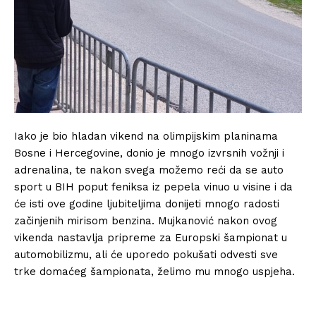
Iako je bio hladan vikend na olimpijskim planinama
Bosne i Hercegovine, donio je mnogo izvrsnih vožnji i
adrenalina, te nakon svega možemo reći da se auto
sport u BIH poput feniksa iz pepela vinuo u visine i da
će isti ove godine ljubiteljima donijeti mnogo radosti
začinjenih mirisom benzina. Mujkanović nakon ovog
vikenda nastavlja pripreme za Europski šampionat u
automobilizmu, ali će uporedo pokušati odvesti sve
trke domaćeg šampionata, želimo mu mnogo uspjeha.