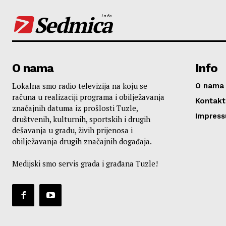
Sedmica
info
O nama
Info
Lokalna smo radio televizija na koju se
O nama
računa u realizaciji programa i obilježavanja
Kontakt
značajnih datuma iz prošlosti Tuzle,
Impres
društvenih, kulturnih, sportskih i drugih
dešavanja u gradu, živih prijenosa i
obilježavanja drugih značajnih događaja.
Medijski smo servis grada i građana Tuzle!