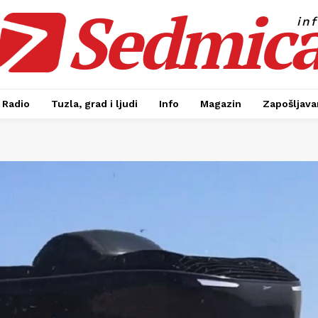
Sedmic
in
Radio
Tuzla, grad i ljudi
Info
Magazin
Zapošljavan