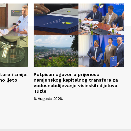
ure i zmije:
Potpisan ugovor o prijenosu
no ljeto
namjenskog kapitalnog transfera za
vodosnabdijevanje visinskih dijelova
Tuzle
6. Augusta 2026.