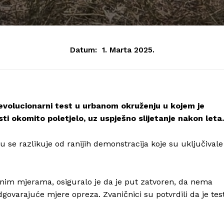
Datum:
1. Marta 2025.
revolucionarni test u urbanom okruženju u kojem je
ti okomito poletjelo, uz uspješno slijetanje nakon leta.
mu se razlikuje od ranijih demonstracija koje su uključivale
osnim mjerama, osiguralo je da je put zatvoren, da nema
dgovarajuće mjere opreza. Zvaničnici su potvrdili da je tes