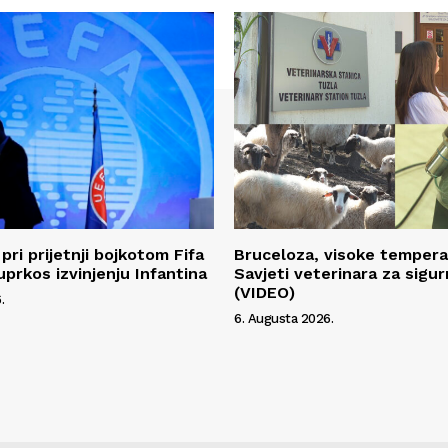
pri prijetnji bojkotom Fifa
Bruceloza, visoke temperat
uprkos izvinjenju Infantina
Savjeti veterinara za sigur
(VIDEO)
.
6. Augusta 2026.