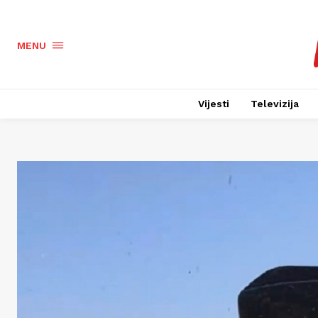
MENU
Vijesti
Televizija