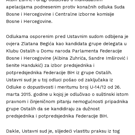
apelacijama podnesenim protiv konačnih odluka Suda
Bosne i Hercegovine i Centralne izborne komisije
Bosne i Hercegovine.
Odlukama osporenim pred Ustavnim sudom odbijena je
ovjera Zlatana Begića kao kandidata grupe delegata u
Klubu Ostalih u Domu naroda Parlamenta Federacije
Bosne i Hercegovine (Albina Zuhrića, Sandre Imširović i
Senite Handukić) za izbor predsjednika i
potpredsjednika Federacije BiH iz grupe Ostalih.
Ustavni sud je u toj odluci pošao od zaključaka iz
Odluke o dopustivosti i meritumu broj U-14/12 od 26.
marta 2015. godine u kojoj je odlučivao o suštinski istom
pravnom i činjeničnom pitanju nemogućnosti pripadnika
grupe Ostalih da se kandidiraju za dužnost
predsjednika i potpredsjednika Federacije BiH.
Dakle, Ustavni sud je, slijedeći vlastitu praksu iz tog