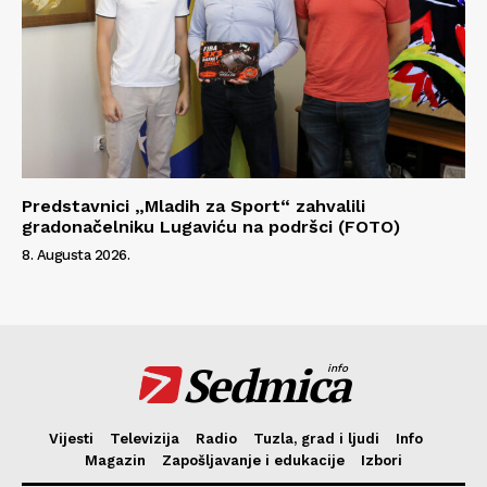
Predstavnici „Mladih za Sport“ zahvalili
gradonačelniku Lugaviću na podršci (FOTO)
8. Augusta 2026.
Sedmica
info
Vijesti
Televizija
Radio
Tuzla, grad i ljudi
Info
Magazin
Zapošljavanje i edukacije
Izbori