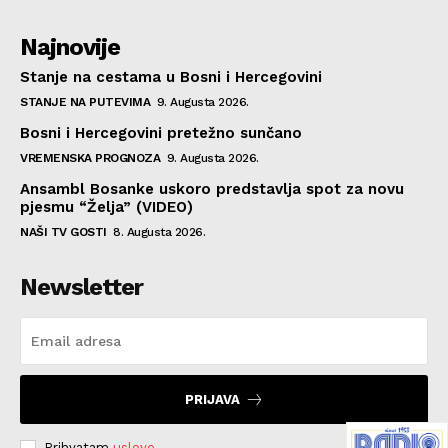
Najnovije
Stanje na cestama u Bosni i Hercegovini
STANJE NA PUTEVIMA
9. Augusta 2026.
Bosni i Hercegovini pretežno sunčano
VREMENSKA PROGNOZA
9. Augusta 2026.
Ansambl Bosanke uskoro predstavlja spot za novu
pjesmu “Želja” (VIDEO)
NAŠI TV GOSTI
8. Augusta 2026.
Newsletter
PRIJAVA
Prihvatam
uslove
.