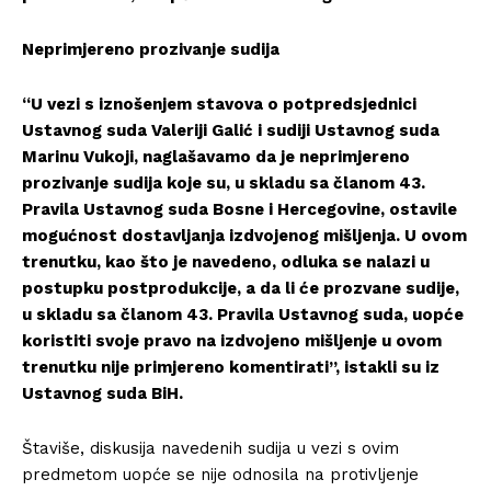
Neprimjereno prozivanje sudija
“U vezi s iznošenjem stavova o potpredsjednici
Ustavnog suda Valeriji Galić i sudiji Ustavnog suda
Marinu Vukoji, naglašavamo da je neprimjereno
prozivanje sudija koje su, u skladu sa članom 43.
Pravila Ustavnog suda Bosne i Hercegovine, ostavile
mogućnost dostavljanja izdvojenog mišljenja. U ovom
trenutku, kao što je navedeno, odluka se nalazi u
postupku postprodukcije, a da li će prozvane sudije,
u skladu sa članom 43. Pravila Ustavnog suda, uopće
koristiti svoje pravo na izdvojeno mišljenje u ovom
trenutku nije primjereno komentirati”, istakli su iz
Ustavnog suda BiH.
Štaviše, diskusija navedenih sudija u vezi s ovim
predmetom uopće se nije odnosila na protivljenje