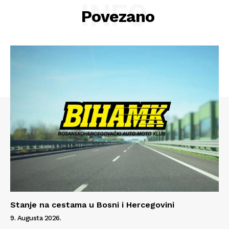
INFO
Povezano
Stanje na cestama u Bosni i Hercegovini
9. Augusta 2026.