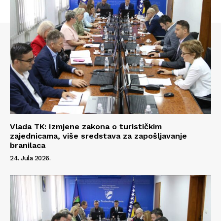
Info
O nama
Kontakt
Impressum
Vlada TK: Izmjene zakona o turističkim
zajednicama, više sredstava za zapošljavanje
branilaca
24. Jula 2026.