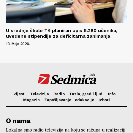
U srednje škole TK planiran upis 5.280 učenika,
uvedene stipendije za deficitarna zanimanja
13. Maja 2026.
Sedmica
info
Vijesti
Televizija
Radio
Tuzla, grad i ljudi
Info
Magazin
Zapošljavanje i edukacije
Izbori
O nama
Lokalna smo radio televizija na koju se računa u realizaciji