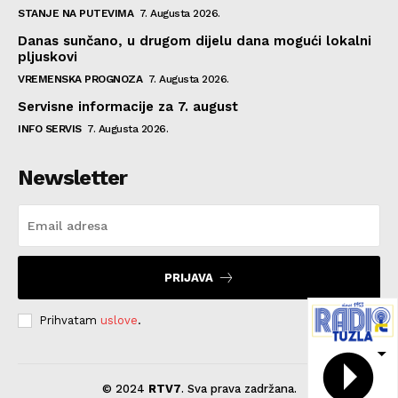
STANJE NA PUTEVIMA
7. Augusta 2026.
Danas sunčano, u drugom dijelu dana mogući lokalni
pljuskovi
VREMENSKA PROGNOZA
7. Augusta 2026.
Servisne informacije za 7. august
INFO SERVIS
7. Augusta 2026.
Newsletter
PRIJAVA
Prihvatam
uslove
.
© 2024
RTV7
. Sva prava zadržana.