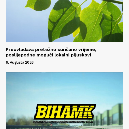
Preovladava pretežno sunčano vrijeme,
poslijepodne mogući lokalni pljuskovi
6. Augusta 2026.
Info
O nama
Kontakt
Impressum