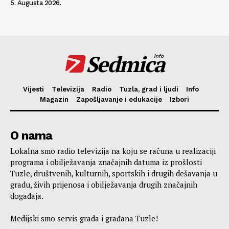
5. Augusta 2026.
Sedmica
info
Vijesti
Televizija
Radio
Tuzla, grad i ljudi
Info
Magazin
Zapošljavanje i edukacije
Izbori
O nama
Lokalna smo radio televizija na koju se računa u realizaciji
programa i obilježavanja značajnih datuma iz prošlosti
Tuzle, društvenih, kulturnih, sportskih i drugih dešavanja u
gradu, živih prijenosa i obilježavanja drugih značajnih
događaja.
Medijski smo servis grada i građana Tuzle!