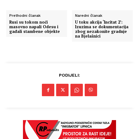
Prethodni članak
Naredni članak
Rusi su tokom noći
U toku akcija ‘Incitat 2’:
masovno napali Odesu i
Izuzima se dokumentacija
gađali stambene objekte
zbog nezakonite gradnje
na Bjelašnici
PODIJELI: