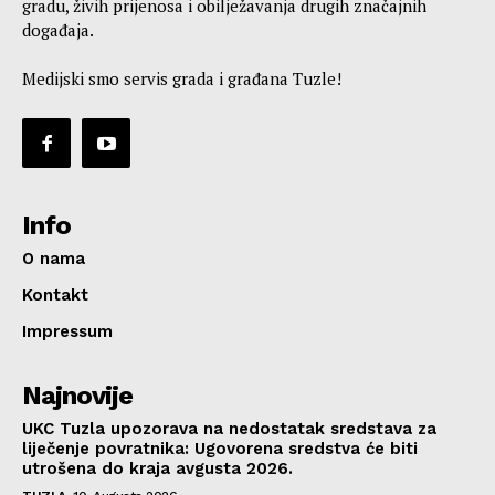
gradu, živih prijenosa i obilježavanja drugih značajnih
događaja.
Medijski smo servis grada i građana Tuzle!
Info
O nama
Kontakt
Impressum
Najnovije
UKC Tuzla upozorava na nedostatak sredstava za
liječenje povratnika: Ugovorena sredstva će biti
utrošena do kraja avgusta 2026.