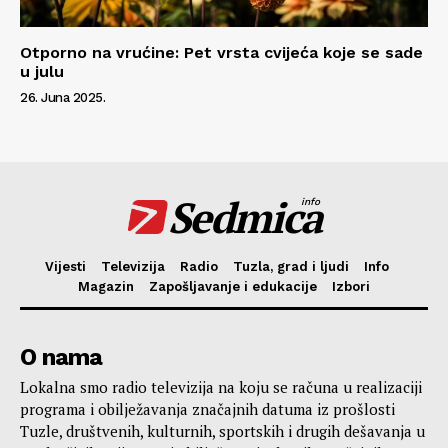
Otporno na vrućine: Pet vrsta cvijeća koje se sade
u julu
26. Juna 2025.
Sedmica
info
Vijesti
Televizija
Radio
Tuzla, grad i ljudi
Info
Magazin
Zapošljavanje i edukacije
Izbori
O nama
Lokalna smo radio televizija na koju se računa u realizaciji
programa i obilježavanja značajnih datuma iz prošlosti
Tuzle, društvenih, kulturnih, sportskih i drugih dešavanja u