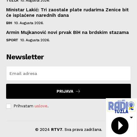
TUZLA
10. Augusta 2026.
Ministar Lakić: Tri zaostale plate rudarima Zenice bit
će isplaćene narednih dana
BIH
10. Augusta 2026.
Armin Mujkanović novi prvak BiH na brdskim stazama
SPORT
10. Augusta 2026.
Newsletter
PRIJAVA
Prihvatam
uslove
.
© 2024
RTV7
. Sva prava zadržana.