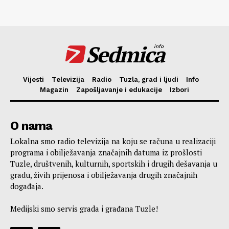
Sedmica
info
Vijesti
Televizija
Radio
Tuzla, grad i ljudi
Info
Magazin
Zapošljavanje i edukacije
Izbori
O nama
Lokalna smo radio televizija na koju se računa u realizaciji
programa i obilježavanja značajnih datuma iz prošlosti
Tuzle, društvenih, kulturnih, sportskih i drugih dešavanja u
gradu, živih prijenosa i obilježavanja drugih značajnih
događaja.
Medijski smo servis grada i građana Tuzle!