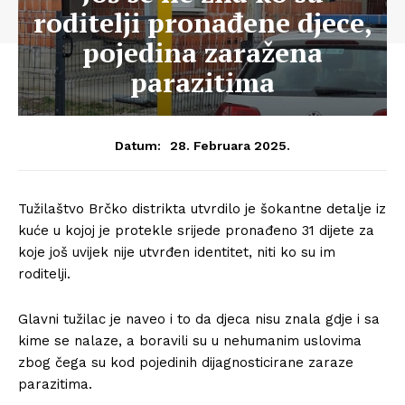
roditelji pronađene djece,
pojedina zaražena
parazitima
28. Februara 2025.
Datum:
Tužilaštvo Brčko distrikta utvrdilo je šokantne detalje iz
kuće u kojoj je protekle srijede pronađeno 31 dijete za
koje još uvijek nije utvrđen identitet, niti ko su im
roditelji.
Glavni tužilac je naveo i to da djeca nisu znala gdje i sa
kime se nalaze, a boravili su u nehumanim uslovima
zbog čega su kod pojedinih dijagnosticirane zaraze
parazitima.