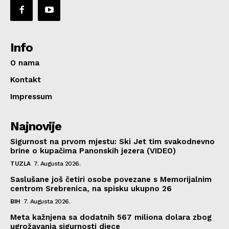
Info
O nama
Kontakt
Impressum
Najnovije
Sigurnost na prvom mjestu: Ski Jet tim svakodnevno
brine o kupačima Panonskih jezera (VIDEO)
TUZLA
7. Augusta 2026.
Saslušane još četiri osobe povezane s Memorijalnim
centrom Srebrenica, na spisku ukupno 26
BIH
7. Augusta 2026.
Meta kažnjena sa dodatnih 567 miliona dolara zbog
ugrožavanja sigurnosti djece