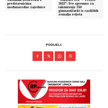
predstavnicima
2025”: Sve spremno za
međunarodne zajednice
takmičenje 350
gimnastičarki iz različitih
zemalja svijeta
PODIJELI: