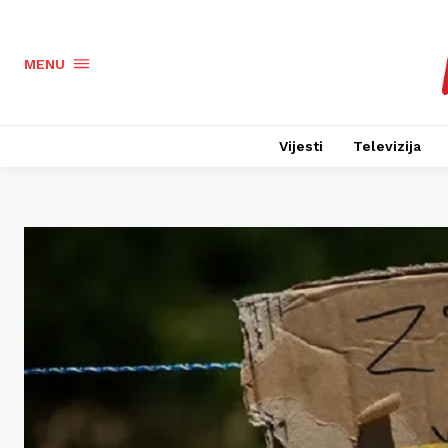
MENU
Vijesti
Televizija