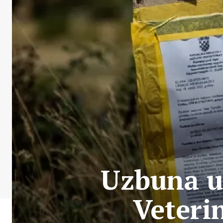
Uzbuna u
Veteri