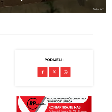
Foto: N1
PODIJELI: