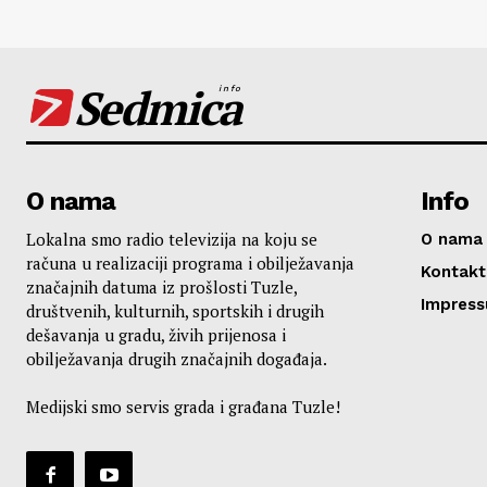
Sedmica
info
O nama
Info
Lokalna smo radio televizija na koju se
O nama
računa u realizaciji programa i obilježavanja
Kontakt
značajnih datuma iz prošlosti Tuzle,
Impres
društvenih, kulturnih, sportskih i drugih
dešavanja u gradu, živih prijenosa i
obilježavanja drugih značajnih događaja.
Medijski smo servis grada i građana Tuzle!