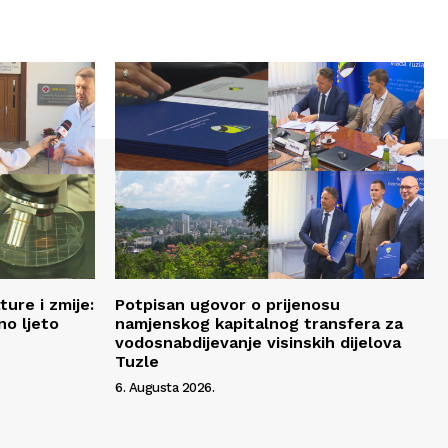
ure i zmije:
Potpisan ugovor o prijenosu
no ljeto
namjenskog kapitalnog transfera za
vodosnabdijevanje visinskih dijelova
Tuzle
6. Augusta 2026.