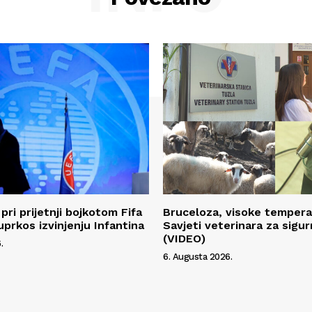
pri prijetnji bojkotom Fifa
Bruceloza, visoke temperat
uprkos izvinjenju Infantina
Savjeti veterinara za sigur
(VIDEO)
.
6. Augusta 2026.