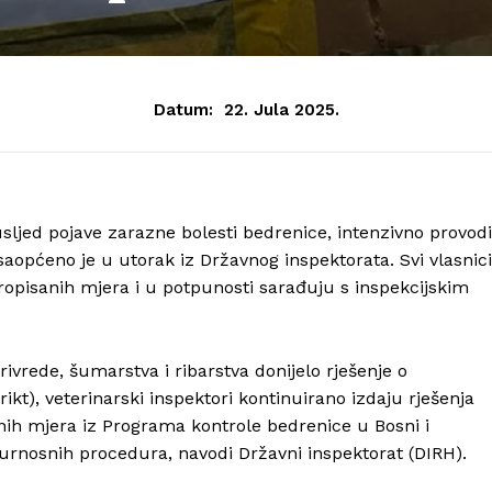
Datum:
22. Jula 2025.
sljed pojave zarazne bolesti bedrenice, intenzivno provodi
aopćeno je u utorak iz Državnog inspektorata. Svi vlasnici
propisanih mjera i u potpunosti sarađuju s inspekcijskim
ivrede, šumarstva i ribarstva donijelo rješenje o
ikt), veterinarski inspektori kontinuirano izdaju rješenja
nih mjera iz Programa kontrole bedrenice u Bosni i
gurnosnih procedura, navodi Državni inspektorat (DIRH).