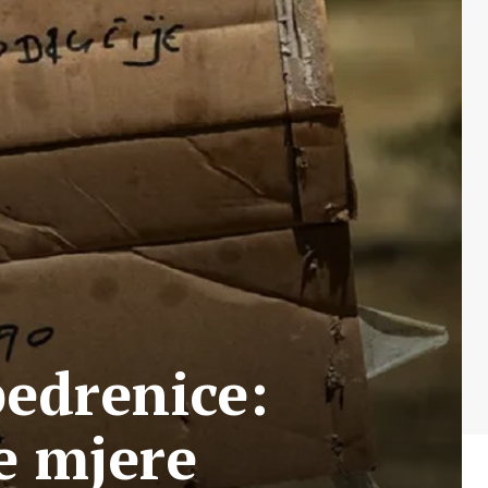
edrenice:
e mjere