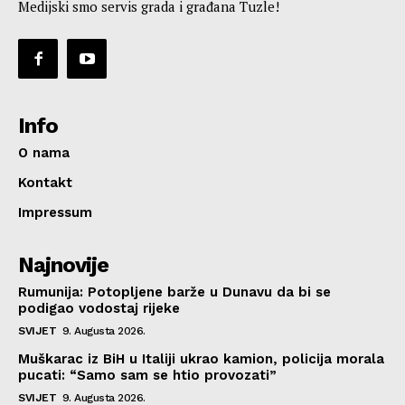
Medijski smo servis grada i građana Tuzle!
Info
O nama
Kontakt
Impressum
Najnovije
Rumunija: Potopljene barže u Dunavu da bi se
podigao vodostaj rijeke
SVIJET
9. Augusta 2026.
Muškarac iz BiH u Italiji ukrao kamion, policija morala
pucati: “Samo sam se htio provozati”
SVIJET
9. Augusta 2026.