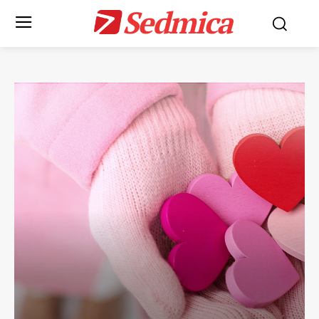
Sedmica