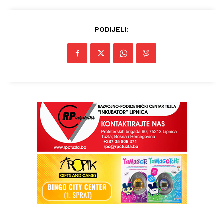
PODIJELI:
Info
O nama
Kontakt
Impressum