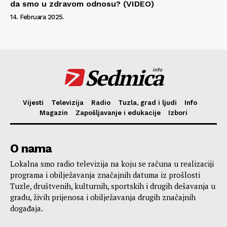
da smo u zdravom odnosu? (VIDEO)
14. Februara 2025.
Sedmica
info
Vijesti
Televizija
Radio
Tuzla, grad i ljudi
Info
Magazin
Zapošljavanje i edukacije
Izbori
O nama
Lokalna smo radio televizija na koju se računa u realizaciji
programa i obilježavanja značajnih datuma iz prošlosti
Tuzle, društvenih, kulturnih, sportskih i drugih dešavanja u
gradu, živih prijenosa i obilježavanja drugih značajnih
događaja.