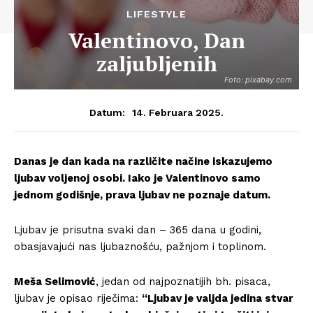
LIFESTYLE
Valentinovo, Dan
zaljubljenih
Foto: pixabay.com
14. Februara 2025.
Datum:
Danas je dan kada na različite načine iskazujemo
ljubav voljenoj osobi. Iako je Valentinovo samo
jednom godišnje, prava ljubav ne poznaje datum.
Ljubav je prisutna svaki dan – 365 dana u godini,
obasjavajući nas ljubaznošću, pažnjom i toplinom.
Meša Selimović
, jedan od najpoznatijih bh. pisaca,
ljubav je opisao riječima:
“Ljubav je valjda jedina stvar