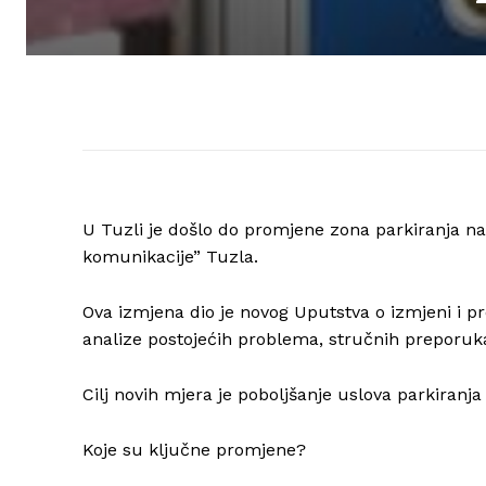
U Tuzli je došlo do promjene zona parkiranja na
komunikacije” Tuzla.
Ova izmjena dio je novog Uputstva o izmjeni i p
analize postojećih problema, stručnih preporuka
Cilj novih mjera je poboljšanje uslova parkiranj
Koje su ključne promjene?