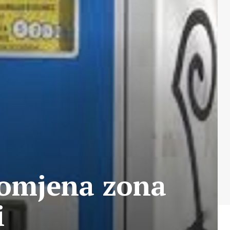
romjena zona
i