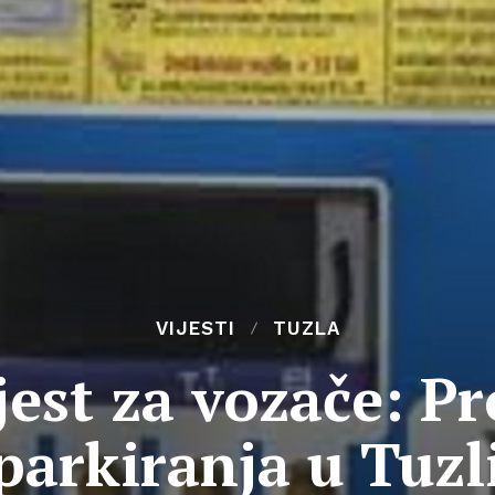
VIJESTI
TUZLA
jest za vozače: P
parkiranja u Tuzl