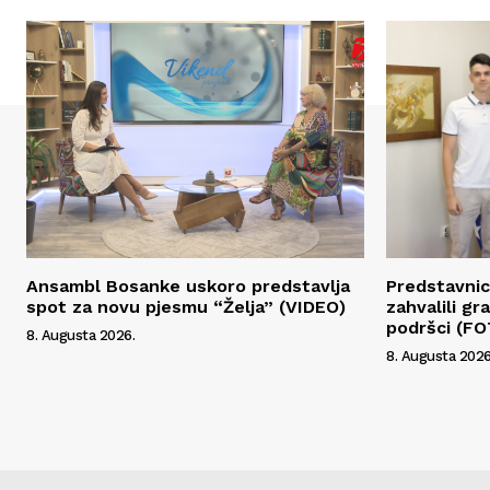
Ansambl Bosanke uskoro predstavlja
Predstavnic
spot za novu pjesmu “Želja” (VIDEO)
zahvalili g
podršci (F
8. Augusta 2026.
8. Augusta 2026