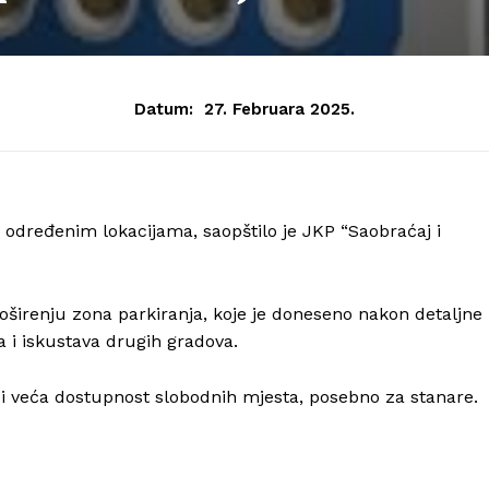
Datum:
27. Februara 2025.
 određenim lokacijama, saopštilo je JKP “Saobraćaj i
roširenju zona parkiranja, koje je doneseno nakon detaljne
 i iskustava drugih gradova.
a i veća dostupnost slobodnih mjesta, posebno za stanare.