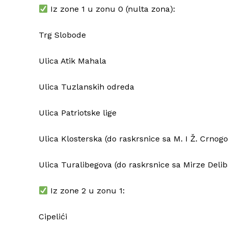
Iz zone 1 u zonu 0 (nulta zona):
Trg Slobode
Ulica Atik Mahala
Ulica Tuzlanskih odreda
Ulica Patriotske lige
Ulica Klosterska (do raskrsnice sa M. I Ž. Crnog
Ulica Turalibegova (do raskrsnice sa Mirze Delib
Iz zone 2 u zonu 1:
Cipelići