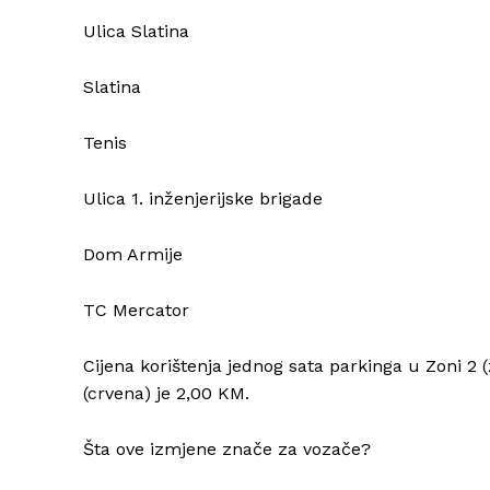
Ulica Slatina
Slatina
Tenis
Ulica 1. inženjerijske brigade
Dom Armije
TC Mercator
Cijena korištenja jednog sata parkinga u Zoni 2 (
(crvena) je 2,00 KM.
Šta ove izmjene znače za vozače?