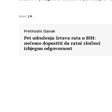
Autor:
J.H.
Prethodni članak
Pet udruženja žrtava rata u BIH:
nećemo dopustiti da ratni zločinci
izbjegnu odgovornost