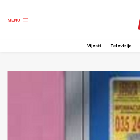
MENU
Vijesti
Televizija