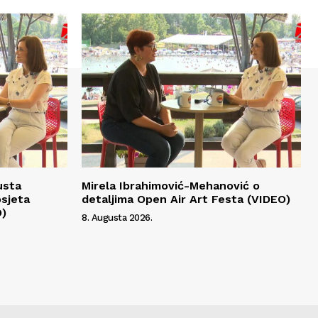
usta
Mirela Ibrahimović-Mehanović o
osjeta
detaljima Open Air Art Festa (VIDEO)
O)
8. Augusta 2026.