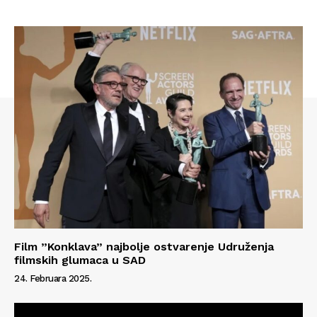
O nama
Kontakt
Impressum
Film ”Konklava” najbolje ostvarenje Udruženja
filmskih glumaca u SAD
24. Februara 2025.