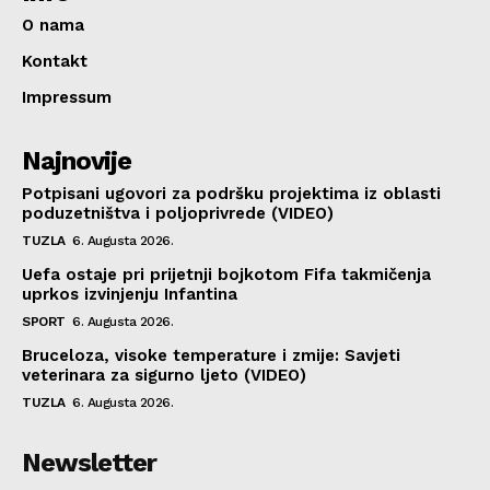
O nama
Kontakt
Impressum
Najnovije
Potpisani ugovori za podršku projektima iz oblasti
poduzetništva i poljoprivrede (VIDEO)
TUZLA
6. Augusta 2026.
Uefa ostaje pri prijetnji bojkotom Fifa takmičenja
uprkos izvinjenju Infantina
SPORT
6. Augusta 2026.
Bruceloza, visoke temperature i zmije: Savjeti
veterinara za sigurno ljeto (VIDEO)
TUZLA
6. Augusta 2026.
Newsletter