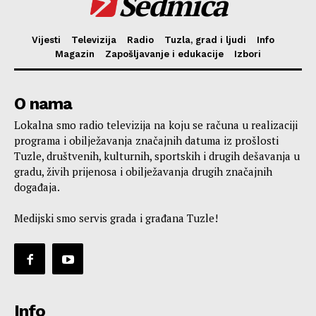
Sedmica
Vijesti
Televizija
Radio
Tuzla, grad i ljudi
Info
Magazin
Zapošljavanje i edukacije
Izbori
O nama
Lokalna smo radio televizija na koju se računa u realizaciji
programa i obilježavanja značajnih datuma iz prošlosti
Tuzle, društvenih, kulturnih, sportskih i drugih dešavanja u
gradu, živih prijenosa i obilježavanja drugih značajnih
događaja.
Medijski smo servis grada i građana Tuzle!
Info