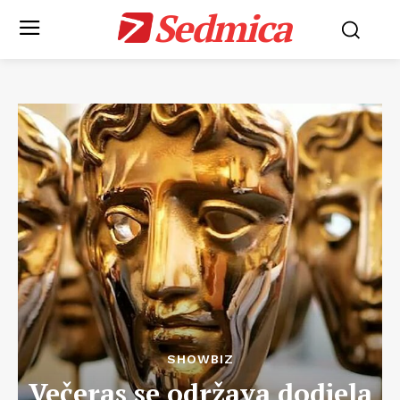
Sedmica
SHOWBIZ
Večeras se održava dodjela