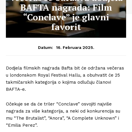
BAFTA nagrada: Film
“Conclave” je glavni
favorit
16. Februara 2025.
Datum:
Dodjela filmskih nagrada Bafta bit će održana večeras
u londonskom Royal Festival Hallu, a obuhvatit će 25
takmičarskih kategorija o kojima odlučuju članovi
BAFTA-e.
Očekuje se da će triler “Conclave” osvojiti najviše
nagrada za više kategorija, a neki od konkurencija su
mu “The Brutalist”, “Anora”, “A Complete Unknown” i
“Emilia Perez”.