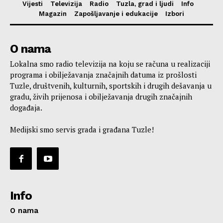
Vijesti
Televizija
Radio
Tuzla, grad i ljudi
Info
Magazin
Zapošljavanje i edukacije
Izbori
O nama
Lokalna smo radio televizija na koju se računa u realizaciji
programa i obilježavanja značajnih datuma iz prošlosti
Tuzle, društvenih, kulturnih, sportskih i drugih dešavanja u
gradu, živih prijenosa i obilježavanja drugih značajnih
događaja.
Medijski smo servis grada i građana Tuzle!
Info
O nama