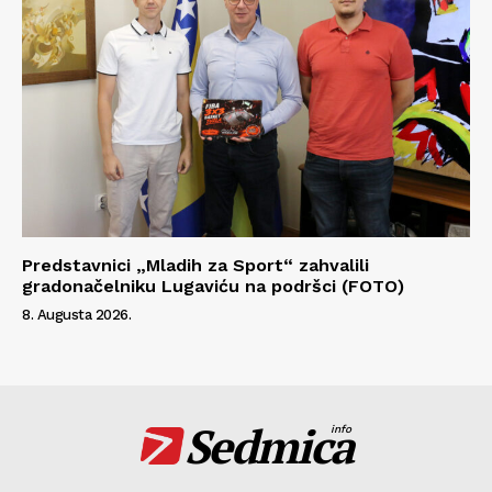
Predstavnici „Mladih za Sport“ zahvalili
gradonačelniku Lugaviću na podršci (FOTO)
8. Augusta 2026.
Sedmica
info