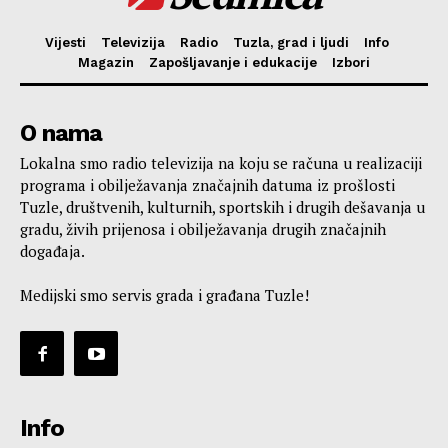
Vijesti
Televizija
Radio
Tuzla, grad i ljudi
Info
Magazin
Zapošljavanje i edukacije
Izbori
O nama
Lokalna smo radio televizija na koju se računa u realizaciji
programa i obilježavanja značajnih datuma iz prošlosti
Tuzle, društvenih, kulturnih, sportskih i drugih dešavanja u
gradu, živih prijenosa i obilježavanja drugih značajnih
događaja.
Medijski smo servis grada i građana Tuzle!
Info