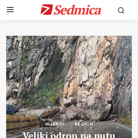
Sedmica
VIJESTI
REGION
Veliki odron na putu