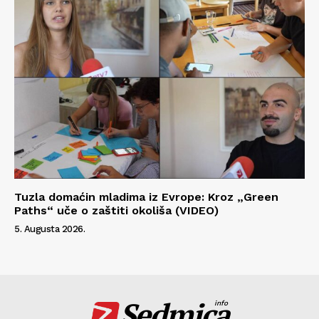
Tuzla domaćin mladima iz Evrope: Kroz „Green
Paths“ uče o zaštiti okoliša (VIDEO)
5. Augusta 2026.
Sedmica
info