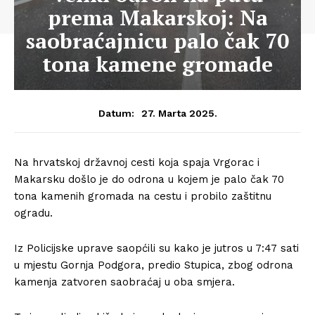
prema Makarskoj: Na
saobraćajnicu palo čak 70
tona kamene gromade
27. Marta 2025.
Datum:
Na hrvatskoj državnoj cesti koja spaja Vrgorac i
Makarsku došlo je do odrona u kojem je palo čak 70
tona kamenih gromada na cestu i probilo zaštitnu
ogradu.
Iz Policijske uprave saopćili su kako je jutros u 7:47 sati
u mjestu Gornja Podgora, predio Stupica, zbog odrona
kamenja zatvoren saobraćaj u oba smjera.