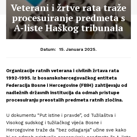
Veterani i žrtve rata traže
procesuiranje predmeta s
A-liste Haškog tribunala
15. Januara 2025.
Datum:
Organizacije ratnih veterana i civilnih žrtava rata
1992-1995. iz bosanskohercegovačkog entiteta
Federacija Bosne i Hercegovine (FBiH) zahtijevaju od
nadležnih državnih institucija da odmah pristupe
procesuiranju preostalih predmeta ratnih zločina.
U dokumentu “Put istine i pravde”, od Tužilaštva i
Visokog sudskog i tužilačkog vijeća Bosne i
Hercegovine traže da “bez odlaganja” učine sve kako