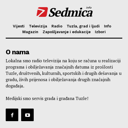
Sedmica
info
Vijesti
Televizija
Radio
Tuzla, grad i ljudi
Info
Magazin
Zapošljavanje i edukacije
Izbori
O nama
Lokalna smo radio televizija na koju se računa u realizaciji
programa i obilježavanja značajnih datuma iz prošlosti
Tuzle, društvenih, kulturnih, sportskih i drugih dešavanja u
gradu, živih prijenosa i obilježavanja drugih značajnih
događaja.
Medijski smo servis grada i građana Tuzle!