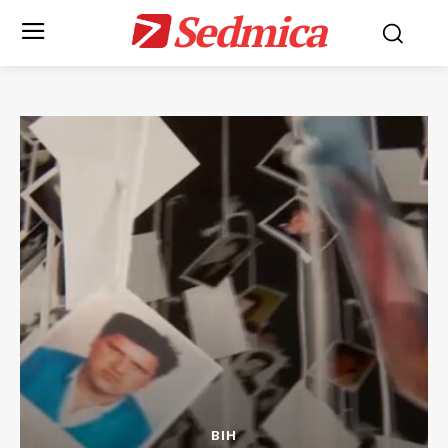
Sedmica
BIH