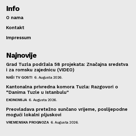
Info
O nama
Kontakt
Impressum
Najnovije
Grad Tuzla podržala 58 projekata: Značajna sredstva
i za romsku zajednicu (VIDEO)
NAŠI TV GOSTI
6. Augusta 2026.
Kantonalna privredna komora Tuzla: Razgovori o
“Danima Tuzle u Istanbulu”
EKONOMIJA
6. Augusta 2026.
Preovladava pretežno sunčano vrijeme, poslijepodne
mogući lokalni pljuskovi
VREMENSKA PROGNOZA
6. Augusta 2026.