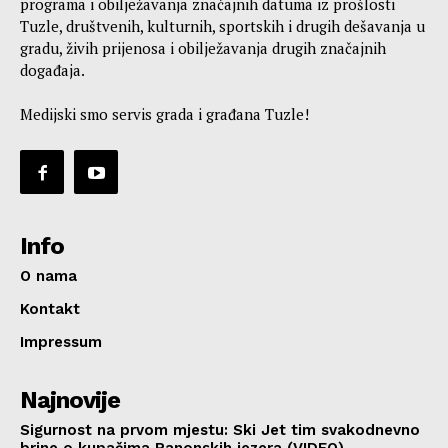
programa i obilježavanja značajnih datuma iz prošlosti
Tuzle, društvenih, kulturnih, sportskih i drugih dešavanja u
gradu, živih prijenosa i obilježavanja drugih značajnih
događaja.
Medijski smo servis grada i građana Tuzle!
Info
O nama
Kontakt
Impressum
Najnovije
Sigurnost na prvom mjestu: Ski Jet tim svakodnevno