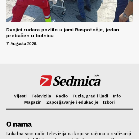
Dvojici rudara pozlilo u jami Raspotočje, jedan
prebačen u bolnicu
7. Augusta 2026.
Sedmica
info
Vijesti
Televizija
Radio
Tuzla, grad i ljudi
Info
Magazin
Zapošljavanje i edukacije
Izbori
O nama
Lokalna smo radio televizija na koju se računa u realizaciji