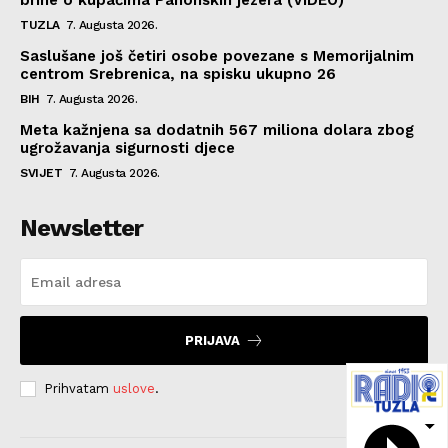
brine o kupačima Panonskih jezera (VIDEO)
TUZLA
7. Augusta 2026.
Saslušane još četiri osobe povezane s Memorijalnim
centrom Srebrenica, na spisku ukupno 26
BIH
7. Augusta 2026.
Meta kažnjena sa dodatnih 567 miliona dolara zbog
ugrožavanja sigurnosti djece
SVIJET
7. Augusta 2026.
Newsletter
PRIJAVA
Prihvatam
uslove
.