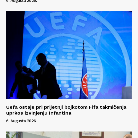
6. Augusta 2026.
Uefa ostaje pri prijetnji bojkotom Fifa takmičenja
uprkos izvinjenju Infantina
6. Augusta 2026.
Info