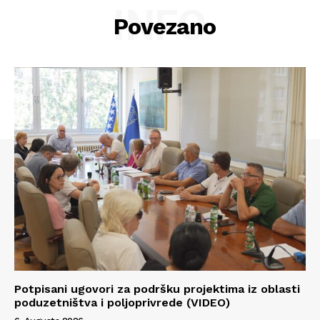
INFO
Povezano
Potpisani ugovori za podršku projektima iz oblasti
poduzetništva i poljoprivrede (VIDEO)