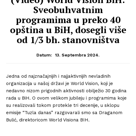
Sveobuhvatnim
programima u preko 40
opština u BiH, dosegli više
od 1/3 bh. stanovništva
13. Septembra 2024.
Datum:
Jedna od najznačajnijih i najjaktivnijih nevladinih
organizacija u našoj državi je World Vision, koji je
nedavno nizom prigodnih aktivnosti obilježio 30 godina
rada u BiH. O ovom velikom jubileju i programima koje
su realizovali tokom protekle tri decenije, u sklopu
emisije “Tuzla danas” razgovarali smo sa Draganom
Bulić, direktoricom World Visiona BIH.