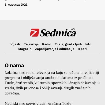
8. Augusta 2026.
Sedmica
info
Vijesti
Televizija
Radio
Tuzla, grad i ljudi
Info
Magazin
Zapošljavanje i edukacije
Izbori
O nama
Lokalna smo radio televizija na koju se računa u realizaciji
programa i obilježavanja značajnih datuma iz prošlosti
Tuzle, društvenih, kulturnih, sportskih i drugih dešavanja u
gradu, živih prijenosa i obilježavanja drugih značajnih
događaja.
Medijski smo servis grada i građana Tuzle!