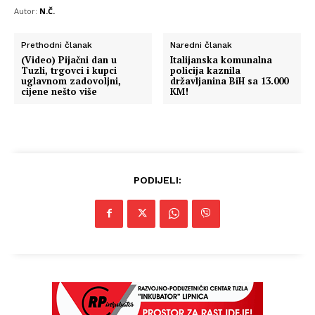
Autor:
N.Č.
Prethodni članak
Naredni članak
(Video) Pijačni dan u
Italijanska komunalna
Tuzli, trgovci i kupci
policija kaznila
uglavnom zadovoljni,
državljanina BiH sa 13.000
cijene nešto više
KM!
PODIJELI: