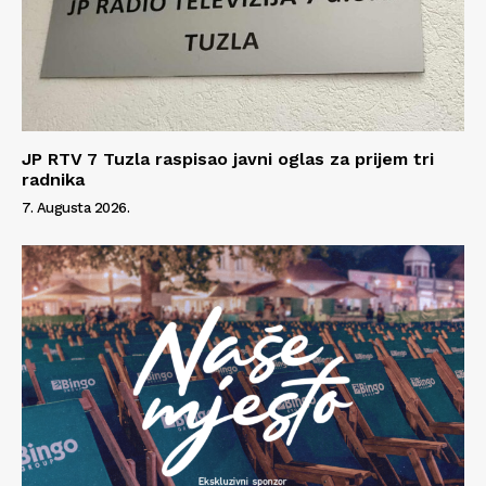
Info
O nama
Kontakt
Impressum
JP RTV 7 Tuzla raspisao javni oglas za prijem tri
radnika
7. Augusta 2026.