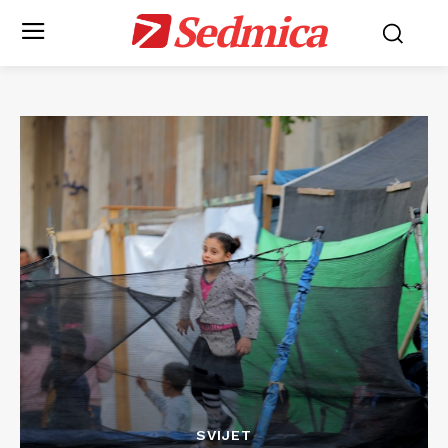
Sedmica
SVIJET