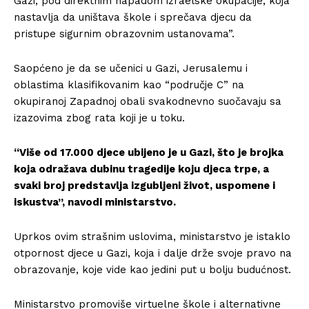
Gazi, pod direktnim napadom izraelske okupacije, koja
nastavlja da uništava škole i sprečava djecu da
pristupe sigurnim obrazovnim ustanovama”.
Saopćeno je da se učenici u Gazi, Jerusalemu i
oblastima klasifikovanim kao “područje C” na
okupiranoj Zapadnoj obali svakodnevno suočavaju sa
izazovima zbog rata koji je u toku.
“Više od 17.000 djece ubijeno je u Gazi, što je brojka
koja odražava dubinu tragedije koju djeca trpe, a
svaki broj predstavlja izgubljeni život, uspomene i
iskustva”, navodi ministarstvo.
Uprkos ovim strašnim uslovima, ministarstvo je istaklo
otpornost djece u Gazi, koja i dalje drže svoje pravo na
obrazovanje, koje vide kao jedini put u bolju budućnost.
Ministarstvo promoviše virtuelne škole i alternativne