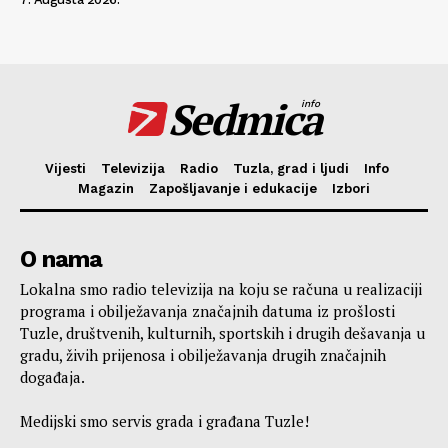
Sedmica
info
Vijesti
Televizija
Radio
Tuzla, grad i ljudi
Info
Magazin
Zapošljavanje i edukacije
Izbori
O nama
Lokalna smo radio televizija na koju se računa u realizaciji
programa i obilježavanja značajnih datuma iz prošlosti
Tuzle, društvenih, kulturnih, sportskih i drugih dešavanja u
gradu, živih prijenosa i obilježavanja drugih značajnih
događaja.
Medijski smo servis grada i građana Tuzle!