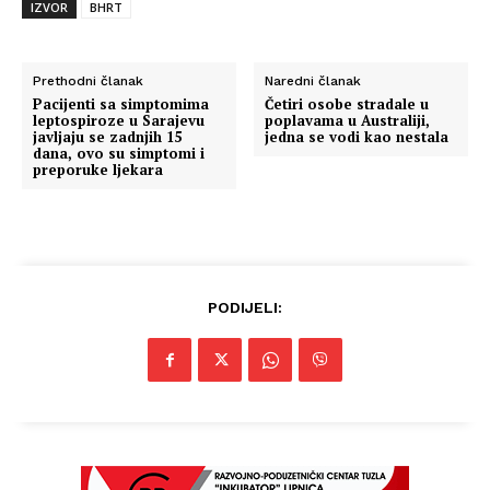
IZVOR
BHRT
Prethodni članak
Naredni članak
Pacijenti sa simptomima
Četiri osobe stradale u
leptospiroze u Sarajevu
poplavama u Australiji,
javljaju se zadnjih 15
jedna se vodi kao nestala
dana, ovo su simptomi i
preporuke ljekara
PODIJELI: