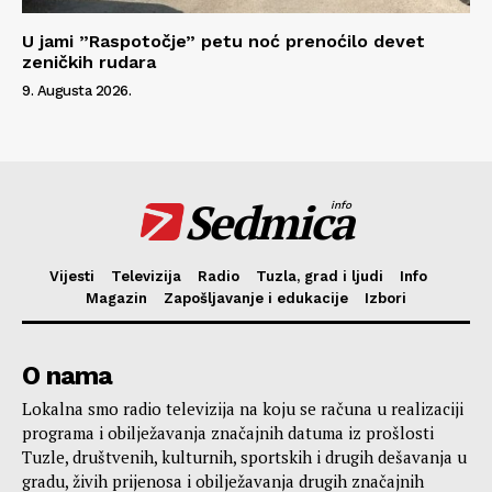
U jami ”Raspotočje” petu noć prenoćilo devet
zeničkih rudara
9. Augusta 2026.
Sedmica
info
Vijesti
Televizija
Radio
Tuzla, grad i ljudi
Info
Magazin
Zapošljavanje i edukacije
Izbori
O nama
Lokalna smo radio televizija na koju se računa u realizaciji
programa i obilježavanja značajnih datuma iz prošlosti
Tuzle, društvenih, kulturnih, sportskih i drugih dešavanja u
gradu, živih prijenosa i obilježavanja drugih značajnih