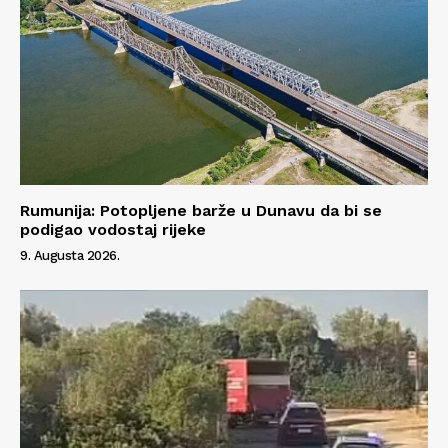
Rumunija: Potopljene barže u Dunavu da bi se
podigao vodostaj rijeke
9. Augusta 2026.
Info
O nama
Kontakt
Impressum