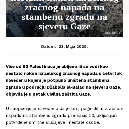
zračnog napada na
stambenu zgradu na
sjeveru Gaze
Foto: BHRT
23. Maja 2025.
Datum:
Više od 50 Palestinaca je ubijeno ili se vodi kao
nestalo nakon izraelskog zračnog napada u četvrtak
navečer u kojem je potpuno uništena stambena
zgrada u području Džabalia al-Balad na sjeveru Gaze,
objavila je u petak Civilna zaštita Gaze.
U saopćenju je navedeno da je broj poginulih u zračnom
napadu na stambenu zgradu premašio 50, uključujući i
potvrđene smrtne slučajeve i nestale osobe.