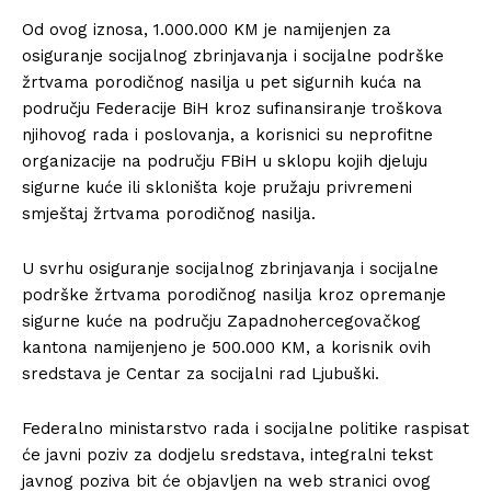
Od ovog iznosa, 1.000.000 KM je namijenjen za
osiguranje socijalnog zbrinjavanja i socijalne podrške
žrtvama porodičnog nasilja u pet sigurnih kuća na
području Federacije BiH kroz sufinansiranje troškova
njihovog rada i poslovanja, a korisnici su neprofitne
organizacije na području FBiH u sklopu kojih djeluju
sigurne kuće ili skloništa koje pružaju privremeni
smještaj žrtvama porodičnog nasilja.
U svrhu osiguranje socijalnog zbrinjavanja i socijalne
podrške žrtvama porodičnog nasilja kroz opremanje
sigurne kuće na području Zapadnohercegovačkog
kantona namijenjeno je 500.000 KM, a korisnik ovih
sredstava je Centar za socijalni rad Ljubuški.
Federalno ministarstvo rada i socijalne politike raspisat
će javni poziv za dodjelu sredstava, integralni tekst
javnog poziva bit će objavljen na web stranici ovog