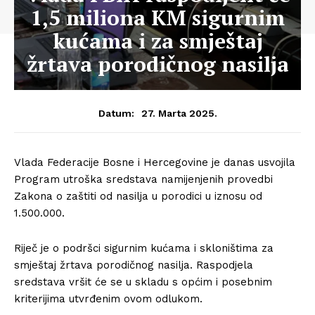
1,5 miliona KM sigurnim
kućama i za smještaj
žrtava porodičnog nasilja
27. Marta 2025.
Datum:
Vlada Federacije Bosne i Hercegovine je danas usvojila
Program utroška sredstava namijenjenih provedbi
Zakona o zaštiti od nasilja u porodici u iznosu od
1.500.000.
Riječ je o podršci sigurnim kućama i skloništima za
smještaj žrtava porodičnog nasilja. Raspodjela
sredstava vršit će se u skladu s općim i posebnim
kriterijima utvrđenim ovom odlukom.