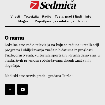
Sedmica
info
Vijesti
Televizija
Radio
Tuzla, grad i ljudi
Info
Magazin
Zapošljavanje i edukacije
Izbori
O nama
Lokalna smo radio televizija na koju se računa u realizaciji
programa i obilježavanja značajnih datuma iz prošlosti
Tuzle, društvenih, kulturnih, sportskih i drugih dešavanja u
gradu, živih prijenosa i obilježavanja drugih značajnih
događaja.
Medijski smo servis grada i građana Tuzle!