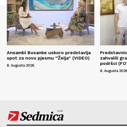
Ansambl Bosanke uskoro predstavlja
Predstavnic
spot za novu pjesmu “Želja” (VIDEO)
zahvalili g
podršci (F
8. Augusta 2026.
8. Augusta 2026
Sedmica
info