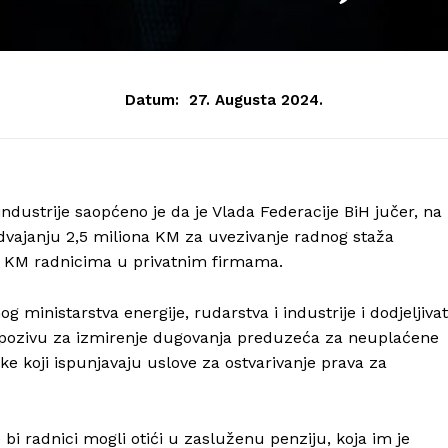
Datum:
27. Augusta 2024.
industrije saopćeno je da je Vlada Federacije BiH jučer, na
zdvajanju 2,5 miliona KM za uvezivanje radnog staža
a KM radnicima u privatnim firmama.
 ministarstva energije, rudarstva i industrije i dodjeljivat
pozivu za izmirenje dugovanja preduzeća za neuplaćene
e koji ispunjavaju uslove za ostvarivanje prava za
 bi radnici mogli otići u zasluženu penziju, koja im je