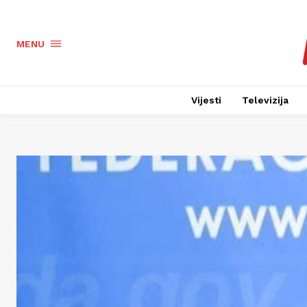
MENU
Vijesti
Televizija