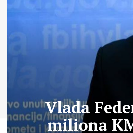
Vlada Feder
miliona KM