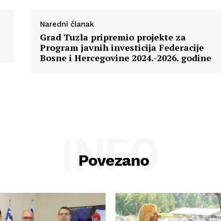
Naredni članak
Grad Tuzla pripremio projekte za
Program javnih investicija Federacije
Bosne i Hercegovine 2024.-2026. godine
INFO
Povezano