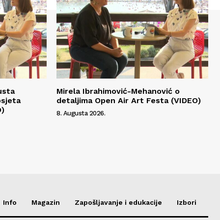
usta
Mirela Ibrahimović-Mehanović o
osjeta
detaljima Open Air Art Festa (VIDEO)
O)
8. Augusta 2026.
Info
Magazin
Zapošljavanje i edukacije
Izbori