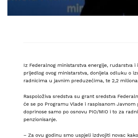
Iz Federalnog ministarstva energije, rudarstva i 
prijedlog ovog ministarstva, donijela odluku o i
radnicima u javnim preduzećima, te 2,2 milion
Raspoloživa sredstva su grant sredstva Federalnog
će se po Programu Vlade i raspisanom Javnom 
doprinose samo po osnovu PIO/MIO i to za radnik
penzionisanje.
– Za ovu godinu smo uspjeli izdvojiti novac kako