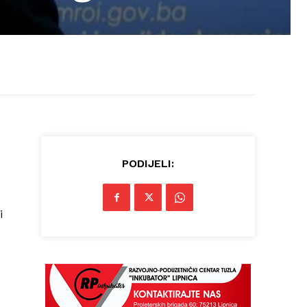
PODIJELI:
i