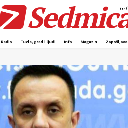
Sedmic
in
Radio
Tuzla, grad i ljudi
Info
Magazin
Zapošljavan