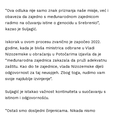
”Ova odluka nije samo znak priznanja naše misije, već i
obaveza da zajedno s međunarodnom zajednicom
radimo na očuvanju istine o genocidu u Srebrenici”,
kazao je Suljagić.
Iskorak u ovom procesu zvanično je započeo 2022.
godine, kada je bivša ministrica odbrane u Vladi
Nizozemske u obraćanju u Potočarima izjavila da je
“međunarodna zajednica zakazala da pruži adekvatnu
zaštitu. Kao dio te zajednice, vlada Nizozemske dijeli
odgovornost za taj neuspjeh. Zbog toga, nudimo vam
svoje najdublje izvinjenje”.
Suljagić je istakao važnost kontinuiteta u suočavanju s
istinom i odgovornošću.
”Ostali smo dosljedni činjenicama. Nikada nismo