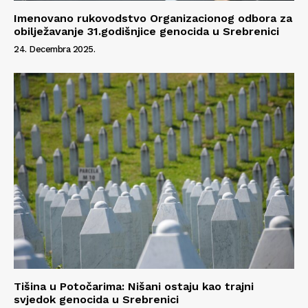
Imenovano rukovodstvo Organizacionog odbora za
obilježavanje 31.godišnjice genocida u Srebrenici
24. Decembra 2025.
Tišina u Potočarima: Nišani ostaju kao trajni
svjedok genocida u Srebrenici