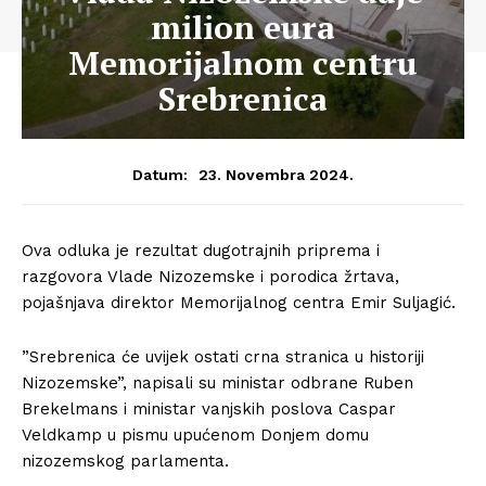
milion eura
Memorijalnom centru
Srebrenica
23. Novembra 2024.
Datum:
Ova odluka je rezultat dugotrajnih priprema i
razgovora Vlade Nizozemske i porodica žrtava,
pojašnjava direktor Memorijalnog centra Emir Suljagić.
”Srebrenica će uvijek ostati crna stranica u historiji
Nizozemske”, napisali su ministar odbrane Ruben
Brekelmans i ministar vanjskih poslova Caspar
Veldkamp u pismu upućenom Donjem domu
nizozemskog parlamenta.