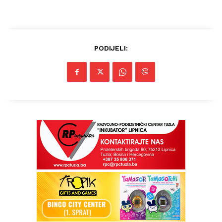
Info
O nama
PODIJELI:
Kontakt
Impressum