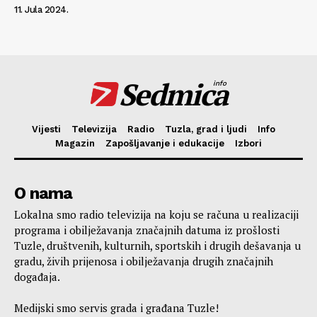
11. Jula 2024.
Sedmica
info
Vijesti
Televizija
Radio
Tuzla, grad i ljudi
Info
Magazin
Zapošljavanje i edukacije
Izbori
O nama
Lokalna smo radio televizija na koju se računa u realizaciji
programa i obilježavanja značajnih datuma iz prošlosti
Tuzle, društvenih, kulturnih, sportskih i drugih dešavanja u
gradu, živih prijenosa i obilježavanja drugih značajnih
događaja.
Medijski smo servis grada i građana Tuzle!