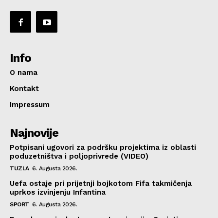
Info
O nama
Kontakt
Impressum
Najnovije
Potpisani ugovori za podršku projektima iz oblasti
poduzetništva i poljoprivrede (VIDEO)
TUZLA
6. Augusta 2026.
Uefa ostaje pri prijetnji bojkotom Fifa takmičenja
uprkos izvinjenju Infantina
SPORT
6. Augusta 2026.