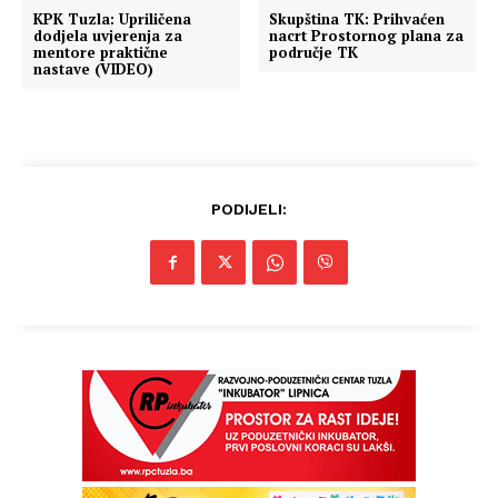
KPK Tuzla: Upriličena
Skupština TK: Prihvaćen
dodjela uvjerenja za
nacrt Prostornog plana za
mentore praktične
područje TK
nastave (VIDEO)
PODIJELI: