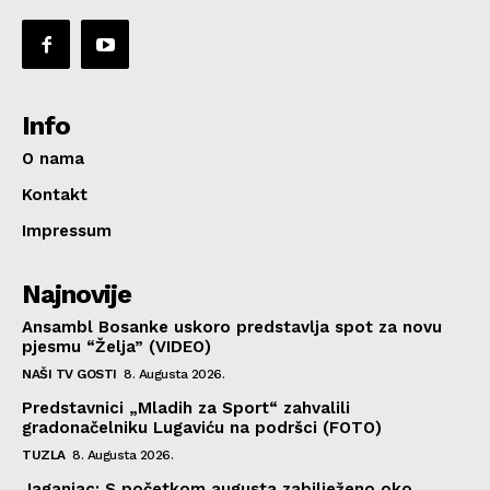
Info
O nama
Kontakt
Impressum
Najnovije
Ansambl Bosanke uskoro predstavlja spot za novu
pjesmu “Želja” (VIDEO)
NAŠI TV GOSTI
8. Augusta 2026.
Predstavnici „Mladih za Sport“ zahvalili
gradonačelniku Lugaviću na podršci (FOTO)
TUZLA
8. Augusta 2026.
Jaganjac: S početkom augusta zabilježeno oko