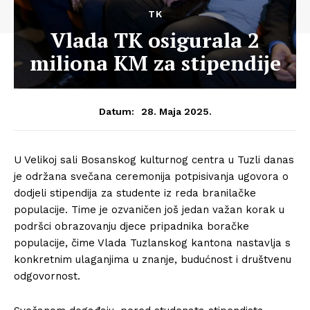
TK
Vlada TK osigurala 2
miliona KM za stipendije
28. Maja 2025.
Datum:
U Velikoj sali Bosanskog kulturnog centra u Tuzli danas
je održana svečana ceremonija potpisivanja ugovora o
dodjeli stipendija za studente iz reda branilačke
populacije. Time je ozvaničen još jedan važan korak u
podršci obrazovanju djece pripadnika boračke
populacije, čime Vlada Tuzlanskog kantona nastavlja s
konkretnim ulaganjima u znanje, budućnost i društvenu
odgovornost.