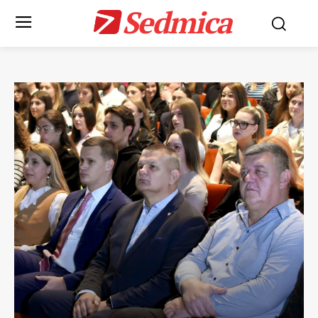
Sedmica