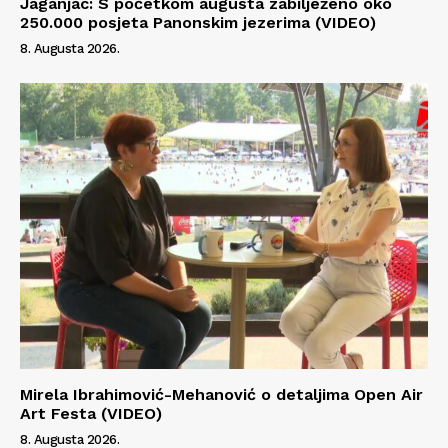
Jaganjac: S početkom augusta zabilježeno oko
250.000 posjeta Panonskim jezerima (VIDEO)
8. Augusta 2026.
Mirela Ibrahimović-Mehanović o detaljima Open Air
Art Festa (VIDEO)
8. Augusta 2026.