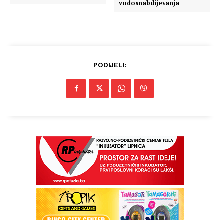
vodosnabdijevanja
PODIJELI: