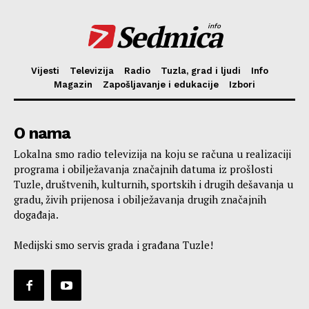
Sedmica
info
Vijesti
Televizija
Radio
Tuzla, grad i ljudi
Info
Magazin
Zapošljavanje i edukacije
Izbori
O nama
Lokalna smo radio televizija na koju se računa u realizaciji
programa i obilježavanja značajnih datuma iz prošlosti
Tuzle, društvenih, kulturnih, sportskih i drugih dešavanja u
gradu, živih prijenosa i obilježavanja drugih značajnih
događaja.
Medijski smo servis grada i građana Tuzle!