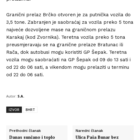
Granični prelaz Brčko otvoren je za putnička vozila do
3,5 tone. Zabranjen je saobraćaj za vozila preko 5 tona
najveće dozvoljene mase na graničnom prelazu
Karakaj (kod Zvornika). Teretna vozila preko 5 tona
preusmjeravaju se na granične prelaze Bratunac ili
Rača, dok autobusi mogu koristiti GP Šepak. Teretna
vozila mogu saobraćati na GP Šepak od 09 do 13 sati i
od 22 do 06 sati, a vikendom mogu prelaziti u terminu
od 22 do 06 sati.
Autor:
S.A.
IZVOR
BHRT
Prethodni članak
Naredni članak
Danas sunčano i toplo
Ulica Paša Bunar bez