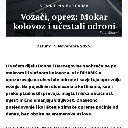
STANJE NA PUTEVIMA
Vozači, oprez: Mokar
kolovoz i učestali odroni
Foto: Bihamk
1. Novembra 2025.
Datum:
U većem dijelu Bosne i Hercegovine saobraća se po
mokrom ili vlažnom kolovozu, a iz BIHAMK-a
upozoravaju na učestale odrone i savjetuju oprezniju
vožnju. Na pojedinim dionicama u kotlinama, kao i
preko planinskih prevoja, magla i niska oblačnost
mjestimično smanjuju vidljivost. Obavezno
posjedovanje i korištenje zimske opreme počinje od
danas, bez obzira na vremenske uslove.