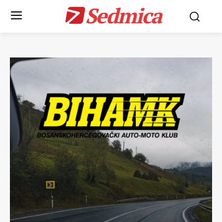
Sedmica