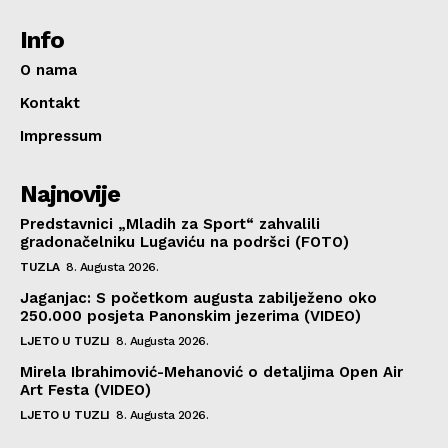
Info
O nama
Kontakt
Impressum
Najnovije
Predstavnici „Mladih za Sport“ zahvalili
gradonačelniku Lugaviću na podršci (FOTO)
TUZLA
8. Augusta 2026.
Jaganjac: S početkom augusta zabilježeno oko
250.000 posjeta Panonskim jezerima (VIDEO)
LJETO U TUZLI
8. Augusta 2026.
Mirela Ibrahimović-Mehanović o detaljima Open Air
Art Festa (VIDEO)
LJETO U TUZLI
8. Augusta 2026.