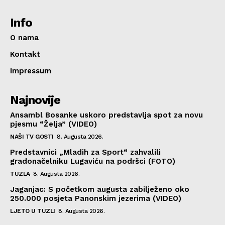
Info
O nama
Kontakt
Impressum
Najnovije
Ansambl Bosanke uskoro predstavlja spot za novu
pjesmu “Želja” (VIDEO)
NAŠI TV GOSTI
8. Augusta 2026.
Predstavnici „Mladih za Sport“ zahvalili
gradonačelniku Lugaviću na podršci (FOTO)
TUZLA
8. Augusta 2026.
Jaganjac: S početkom augusta zabilježeno oko
250.000 posjeta Panonskim jezerima (VIDEO)
LJETO U TUZLI
8. Augusta 2026.