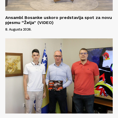
Ansambl Bosanke uskoro predstavlja spot za novu
pjesmu “Želja” (VIDEO)
8. Augusta 2026.
Info
O nama
Kontakt
Impressum