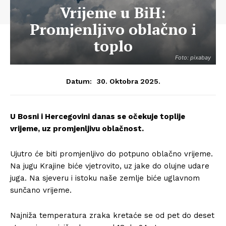
Vrijeme u BiH:
Promjenljivo oblačno i
toplo
Foto: pixabay
30. Oktobra 2025.
Datum:
U Bosni i Hercegovini danas se očekuje toplije
vrijeme, uz promjenljivu oblačnost.
Ujutro će biti promjenljivo do potpuno oblačno vrijeme.
Na jugu Krajine biće vjetrovito, uz jake do olujne udare
juga. Na sjeveru i istoku naše zemlje biće uglavnom
sunčano vrijeme.
Najniža temperatura zraka kretaće se od pet do deset