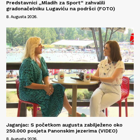
Predstavnici „Mladih za Sport“ zahvalili
gradonačelniku Lugaviću na podršci (FOTO)
8. Augusta 2026.
Jaganjac: S početkom augusta zabilježeno oko
250.000 posjeta Panonskim jezerima (VIDEO)
8. Augusta 2026.