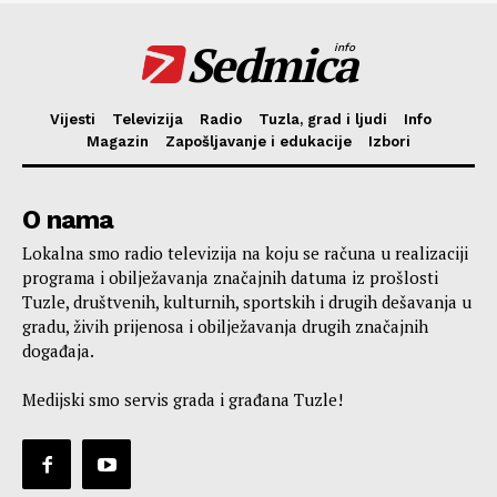
Sedmica
info
Vijesti
Televizija
Radio
Tuzla, grad i ljudi
Info
Magazin
Zapošljavanje i edukacije
Izbori
O nama
Lokalna smo radio televizija na koju se računa u realizaciji
programa i obilježavanja značajnih datuma iz prošlosti
Tuzle, društvenih, kulturnih, sportskih i drugih dešavanja u
gradu, živih prijenosa i obilježavanja drugih značajnih
događaja.
Medijski smo servis grada i građana Tuzle!