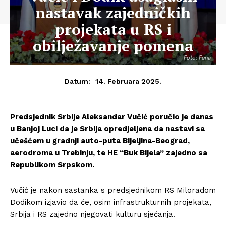
nastavak zajedničkih
projekata u RS i
obilježavanje pomena
Foto: Fena
14. Februara 2025.
Datum:
Predsjednik Srbije Aleksandar Vučić poručio je danas
u Banjoj Luci da je Srbija opredjeljena da nastavi sa
učešćem u gradnji auto-puta Bijeljina-Beograd,
aerodroma u Trebinju, te HE “Buk Bijela” zajedno sa
Republikom Srpskom.
Vučić je nakon sastanka s predsjednikom RS Miloradom
Dodikom izjavio da će, osim infrastrukturnih projekata,
Srbija i RS zajedno njegovati kulturu sjećanja.