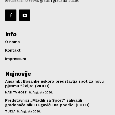
Medijski smo servis grada i građana Tuzle!
Info
O nama
Kontakt
Impressum
Najnovije
Ansambl Bosanke uskoro predstavlja spot za novu
pjesmu “Želja” (VIDEO)
NAŠI TV GOSTI
8. Augusta 2026.
Predstavnici „Mladih za Sport“ zahvalili
gradonačelniku Lugaviću na podršci (FOTO)
TUZLA
8. Augusta 2026.