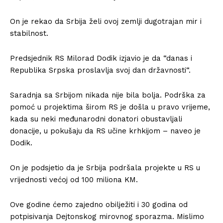
On je rekao da Srbija želi ovoj zemlji dugotrajan mir i
stabilnost.
Predsjednik RS Milorad Dodik izjavio je da “danas i
Republika Srpska proslavlja svoj dan državnosti“.
Saradnja sa Srbijom nikada nije bila bolja. Podrška za
pomoć u projektima širom RS je došla u pravo vrijeme,
kada su neki međunarodni donatori obustavljali
donacije, u pokušaju da RS učine krhkijom – naveo je
Dodik.
On je podsjetio da je Srbija podršala projekte u RS u
vrijednosti većoj od 100 miliona KM.
Ove godine ćemo zajedno obilježiti i 30 godina od
potpisivanja Dejtonskog mirovnog sporazma. Mislimo