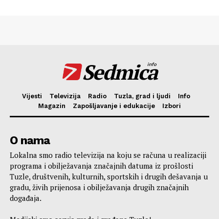
Sedmica
info
Vijesti
Televizija
Radio
Tuzla, grad i ljudi
Info
Magazin
Zapošljavanje i edukacije
Izbori
O nama
Lokalna smo radio televizija na koju se računa u realizaciji
programa i obilježavanja značajnih datuma iz prošlosti
Tuzle, društvenih, kulturnih, sportskih i drugih dešavanja u
gradu, živih prijenosa i obilježavanja drugih značajnih
događaja.