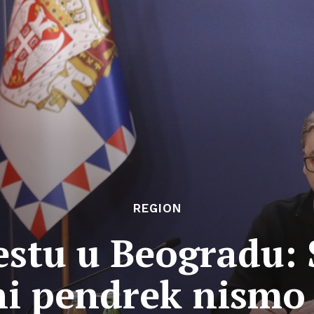
REGION
estu u Beogradu:
ni pendrek nismo