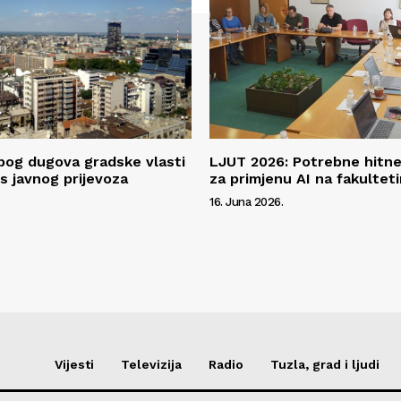
og dugova gradske vlasti
LJUT 2026: Potrebne hitne
ps javnog prijevoza
za primjenu AI na fakultet
16. Juna 2026.
Vijesti
Televizija
Radio
Tuzla, grad i ljudi