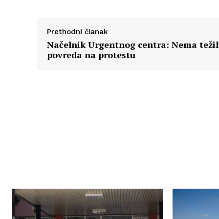
Prethodni članak
Načelnik Urgentnog centra: Nema teži
povreda na protestu