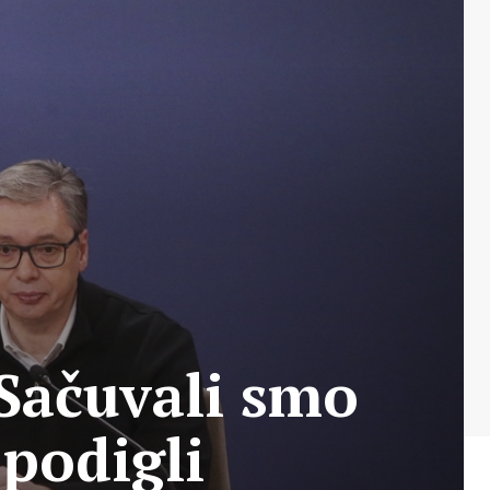
 Sačuvali smo
 podigli