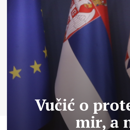
Vučić o prot
mir, a 