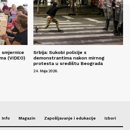
 smjernice
Srbija: Sukobi policije s
ima (VIDEO)
demonstrantima nakon mirnog
protesta u središtu Beograda
24. Maja 2026.
Info
Magazin
Zapošljavanje i edukacije
Izbori