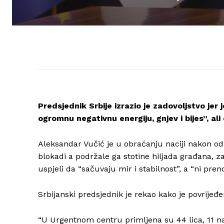
Predsjednik Srbije izrazio je zadovoljstvo jer
ogromnu negativnu energiju, gnjev i bijes”, ali 
Aleksandar Vučić je u obraćanju naciji nakon odr
blokadi a podržale ga stotine hiljada građana, 
uspjeli da “sačuvaju mir i stabilnost”, a “ni pren
Srbijanski predsjednik je rekao kako je povrijeđe
“U Urgentnom centru primljena su 44 lica, 11 