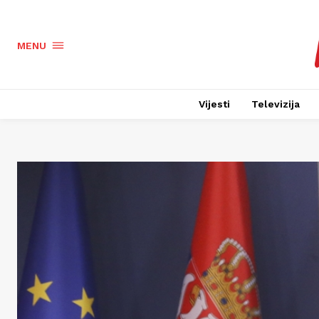
MENU
Vijesti
Televizija