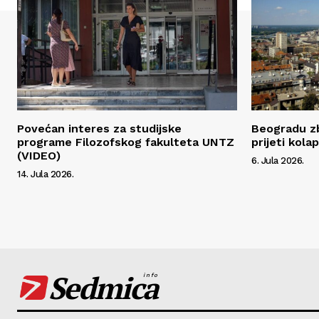
Povećan interes za studijske
Beogradu zb
programe Filozofskog fakulteta UNTZ
prijeti kola
(VIDEO)
6. Jula 2026.
14. Jula 2026.
Sedmica
info