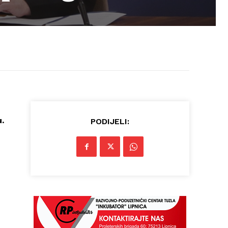
u.
PODIJELI: