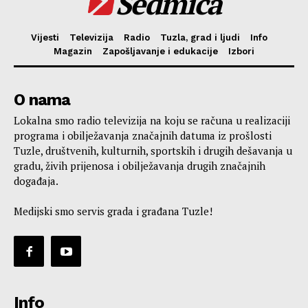
Sedmica
Vijesti
Televizija
Radio
Tuzla, grad i ljudi
Info
Magazin
Zapošljavanje i edukacije
Izbori
O nama
Lokalna smo radio televizija na koju se računa u realizaciji
programa i obilježavanja značajnih datuma iz prošlosti
Tuzle, društvenih, kulturnih, sportskih i drugih dešavanja u
gradu, živih prijenosa i obilježavanja drugih značajnih
događaja.
Medijski smo servis grada i građana Tuzle!
Info