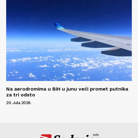
Na aerodromima u BiH u junu veći promet putnika
za tri odsto
20. Jula 2026.
info