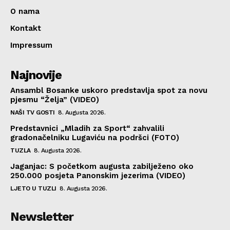
O nama
Kontakt
Impressum
Najnovije
Ansambl Bosanke uskoro predstavlja spot za novu
pjesmu “Želja” (VIDEO)
NAŠI TV GOSTI
8. Augusta 2026.
Predstavnici „Mladih za Sport“ zahvalili
gradonačelniku Lugaviću na podršci (FOTO)
TUZLA
8. Augusta 2026.
Jaganjac: S početkom augusta zabilježeno oko
250.000 posjeta Panonskim jezerima (VIDEO)
LJETO U TUZLI
8. Augusta 2026.
Newsletter