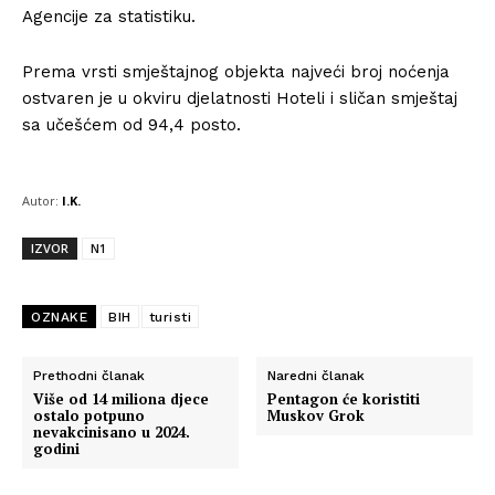
Agencije za statistiku.
Prema vrsti smještajnog objekta najveći broj noćenja
ostvaren je u okviru djelatnosti Hoteli i sličan smještaj
sa učešćem od 94,4 posto.
Autor:
I.K.
IZVOR
N1
OZNAKE
BIH
turisti
Prethodni članak
Naredni članak
Više od 14 miliona djece
Pentagon će koristiti
ostalo potpuno
Muskov Grok
nevakcinisano u 2024.
godini