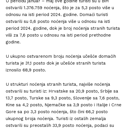
U periodu januar – maj ove godine turisti su u BiH
ostvarili 1.376.759 noćenja, što je za 5,3 posto više u
odnosu na isti period 2024. godine. Domaći turisti
ostvarili su 0,6 posto noćenja više u odnosu na isti
period 2024. godine, dok je broj noćenja stranih turista
viši za 7,6 posto u odnosu na isti period prethodne
godine.
U ukupno ostvarenom broju noćenja učešće domaćih
turista je 31,1 posto dok je učešće stranih turista
iznosilo 68,9 posto.
U strukturi noćenja stranih turista, najviše noćenja
ostvarili su turisti iz: Hrvatske sa 20,9 posto, Srbije sa
13,7 posto, Turske sa 9,3 posto, Slovenije sa 7,6 posto,
Kine sa 4,2 posto, Njemačke sa 3,9 posto i Italije i Crne
Gore sa po 3,3 posto noćenja, što čini 66,2 posto
ukupnog broja noćenja. Turisti iz ostalih zemalja
ostvarili su preostalih 33,9 posto noćenja, podaci su