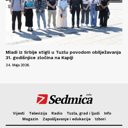
Mladi iz Srbije stigli u Tuzlu povodom obilježavanja
31. godišnjice zločina na Kapiji
24. Maja 2026.
Sedmica
info
Vijesti
Televizija
Radio
Tuzla, grad i ljudi
Info
Magazin
Zapošljavanje i edukacije
Izbori