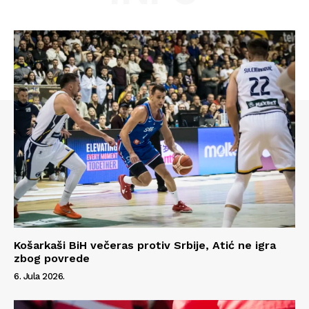
Info
O nama
Kontakt
Impressum
Košarkaši BiH večeras protiv Srbije, Atić ne igra
zbog povrede
6. Jula 2026.