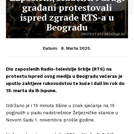
građani protestovali
ispred zgrade RTS-a u
Beogradu
PROTEST RTS BEOGRAD AA
8. Marta 2025.
Datum:
Dio zaposlenih Radio-televizije Srbije (RTS) na
protestu ispred ovog medija u Beogradu večeras je
uputio zahtjeve rukovodstvu te kuće i dali im rok do
15. marta da ih ispune.
Održano je i 15 minuta tišine u znak sjećanja na 15
poginulih u padu nadstrešnice Željezničke stanice u
Novom Sadu 1. novembra prošle godine.