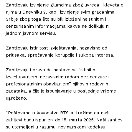
Zahtijevaju izvinjenje glumcima zbog uvreda i kleveta o
njima u Dnevniku 2, kao i izvinjenje svim građanima
Srbije zbog toga što su bili izloženi neistinitim i
cenzurisanim informacijama kakve ne dolikuju ni
jednom javnom servisu.
Zahtijevaju istinitost izvještavanja, nezavisno od
pritisaka, sprečavanje korupcije i sukoba interesa.
Zahtijevaju i pravo da nastave sa “istinitim
izvještavanjem, nezavisnim radom bez cenzure i
profesionalninim obavljanjem” njihovih redovnih
zadataka, a čije je ispunjavanje u posljednje vrijeme
ugroženo.
“Poštovano rukovodstvo RTS-a, tražimo da naši
zahtjevi budu ispunjeni do 15. marta 2025. Naši zahtjevi
su utemeljeni u razumu, novinarskom kodeksu i