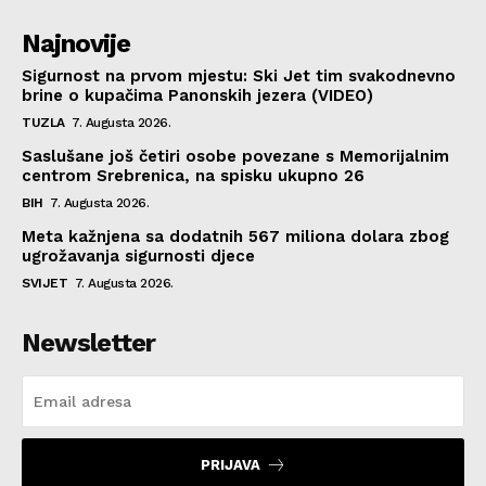
Najnovije
Sigurnost na prvom mjestu: Ski Jet tim svakodnevno
brine o kupačima Panonskih jezera (VIDEO)
TUZLA
7. Augusta 2026.
Saslušane još četiri osobe povezane s Memorijalnim
centrom Srebrenica, na spisku ukupno 26
BIH
7. Augusta 2026.
Meta kažnjena sa dodatnih 567 miliona dolara zbog
ugrožavanja sigurnosti djece
SVIJET
7. Augusta 2026.
Newsletter
PRIJAVA