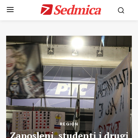
Sedmica
REGION
Zaposleni, studenti i drugi