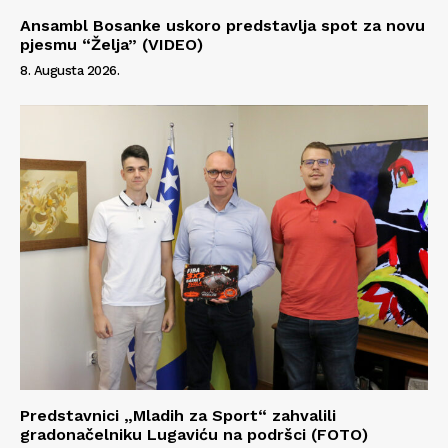
Ansambl Bosanke uskoro predstavlja spot za novu
pjesmu “Želja” (VIDEO)
8. Augusta 2026.
Info
O nama
Kontakt
Impressum
Predstavnici „Mladih za Sport“ zahvalili
gradonačelniku Lugaviću na podršci (FOTO)