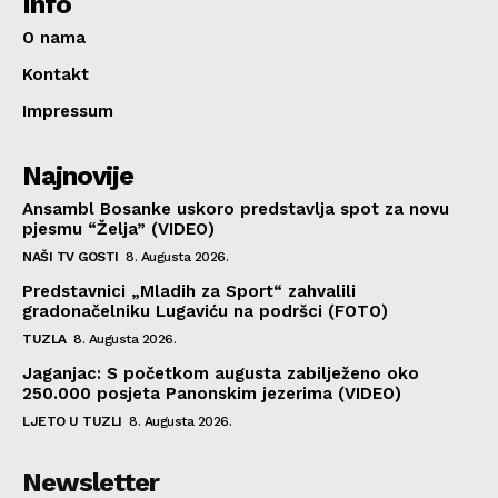
Info
O nama
Kontakt
Impressum
Najnovije
Ansambl Bosanke uskoro predstavlja spot za novu
pjesmu “Želja” (VIDEO)
NAŠI TV GOSTI
8. Augusta 2026.
Predstavnici „Mladih za Sport“ zahvalili
gradonačelniku Lugaviću na podršci (FOTO)
TUZLA
8. Augusta 2026.
Jaganjac: S početkom augusta zabilježeno oko
250.000 posjeta Panonskim jezerima (VIDEO)
LJETO U TUZLI
8. Augusta 2026.
Newsletter