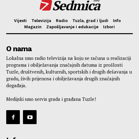
Sedmica
info
Vijesti
Televizija
Radio
Tuzla, grad i ljudi
Info
Magazin
Zapošljavanje i edukacije
Izbori
O nama
Lokalna smo radio televizija na koju se računa u realizaciji
programa i obilježavanja značajnih datuma iz prošlosti
Tuzle, društvenih, kulturnih, sportskih i drugih dešavanja u
gradu, živih prijenosa i obilježavanja drugih značajnih
događaja.
Medijski smo servis grada i građana Tuzle!