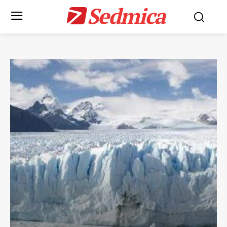
Sedmica