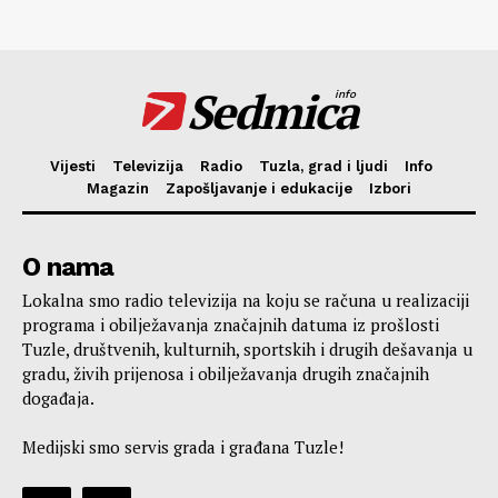
Sedmica
info
Vijesti
Televizija
Radio
Tuzla, grad i ljudi
Info
Magazin
Zapošljavanje i edukacije
Izbori
O nama
Lokalna smo radio televizija na koju se računa u realizaciji
programa i obilježavanja značajnih datuma iz prošlosti
Tuzle, društvenih, kulturnih, sportskih i drugih dešavanja u
gradu, živih prijenosa i obilježavanja drugih značajnih
događaja.
Medijski smo servis grada i građana Tuzle!