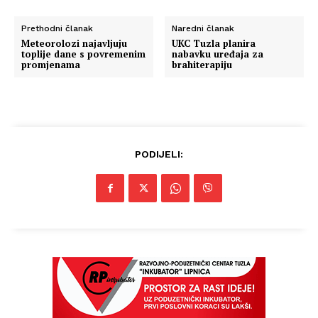
Prethodni članak
Naredni članak
Meteorolozi najavljuju
UKC Tuzla planira
toplije dane s povremenim
nabavku uređaja za
promjenama
brahiterapiju
PODIJELI: