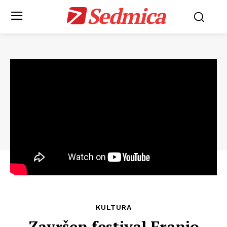
Sedmica
KULTURA
Završen festival Franjo