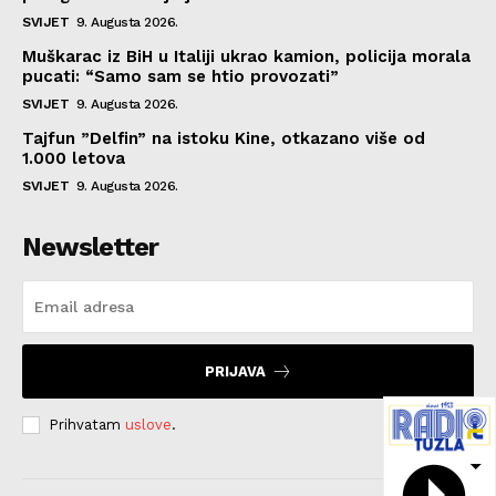
SVIJET
9. Augusta 2026.
Muškarac iz BiH u Italiji ukrao kamion, policija morala
pucati: “Samo sam se htio provozati”
SVIJET
9. Augusta 2026.
Tajfun ”Delfin” na istoku Kine, otkazano više od
1.000 letova
SVIJET
9. Augusta 2026.
Newsletter
PRIJAVA
Prihvatam
uslove
.