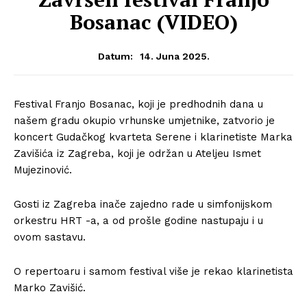
Bosanac (VIDEO)
14. Juna 2025.
Datum:
Festival Franjo Bosanac, koji je predhodnih dana u
našem gradu okupio vrhunske umjetnike, zatvorio je
koncert Gudačkog kvarteta Serene i klarinetiste Marka
Zavišića iz Zagreba, koji je održan u Ateljeu Ismet
Mujezinović.
Gosti iz Zagreba inače zajedno rade u simfonijskom
orkestru HRT -a, a od prošle godine nastupaju i u
ovom sastavu.
O repertoaru i samom festival više je rekao klarinetista
Marko Zavišić.