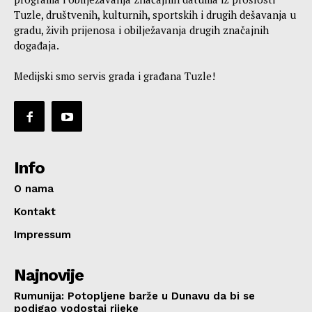
Tuzle, društvenih, kulturnih, sportskih i drugih dešavanja u
gradu, živih prijenosa i obilježavanja drugih značajnih
događaja.
Medijski smo servis grada i građana Tuzle!
Info
O nama
Kontakt
Impressum
Najnovije
Rumunija: Potopljene barže u Dunavu da bi se
podigao vodostaj rijeke