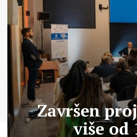
Završen proj
više od