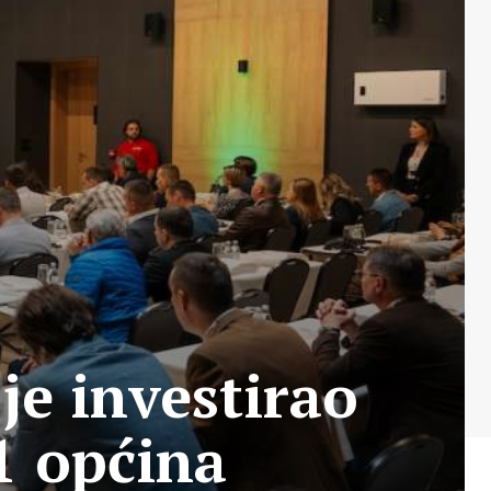
je investirao
1 općina