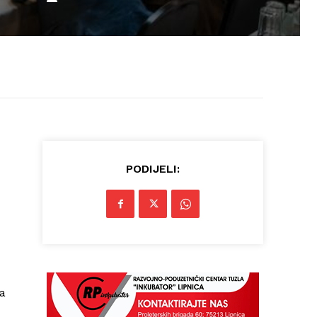
PODIJELI:
ma