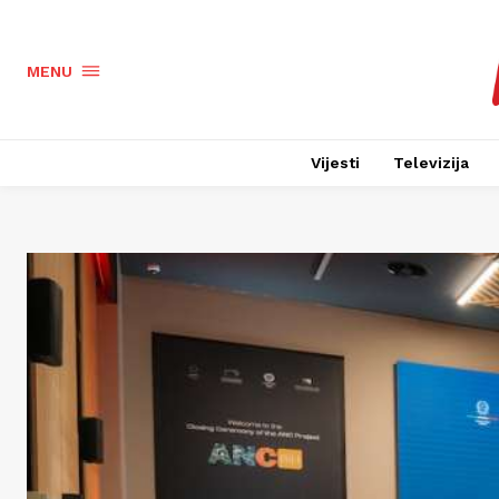
MENU
Vijesti
Televizija