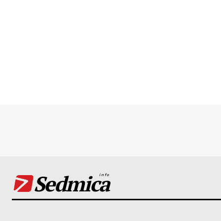
Sedmica
info