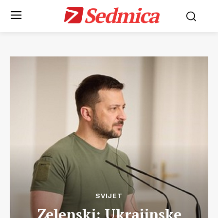
Sedmica
SVIJET
Zelenski: Ukrajinske