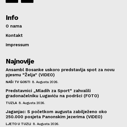
Info
O nama
Kontakt
Impressum
Najnovije
Ansambl Bosanke uskoro predstavlja spot za novu
pjesmu “Želja” (VIDEO)
NAŠI TV GOSTI
8. Augusta 2026.
Predstavnici „Mladih za Sport“ zahvalili
gradonačelniku Lugaviću na podršci (FOTO)
TUZLA
8. Augusta 2026.
Jaganjac: S početkom augusta zabilježeno oko
250.000 posjeta Panonskim jezerima (VIDEO)
LJETO U TUZLI
8. Augusta 2026.