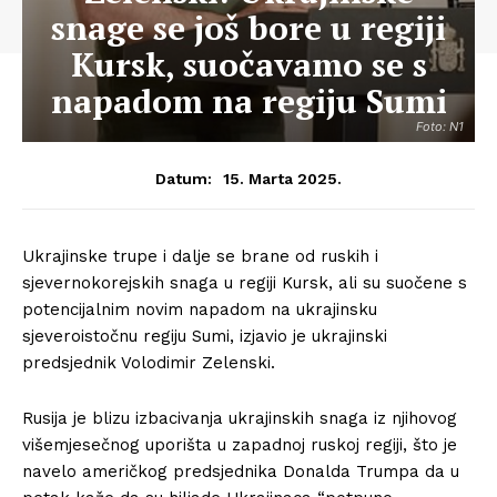
snage se još bore u regiji
Kursk, suočavamo se s
napadom na regiju Sumi
Foto: N1
15. Marta 2025.
Datum:
Ukrajinske trupe i dalje se brane od ruskih i
sjevernokorejskih snaga u regiji Kursk, ali su suočene s
potencijalnim novim napadom na ukrajinsku
sjeveroistočnu regiju Sumi, izjavio je ukrajinski
predsjednik Volodimir Zelenski.
Rusija je blizu izbacivanja ukrajinskih snaga iz njihovog
višemjesečnog uporišta u zapadnoj ruskoj regiji, što je
navelo američkog predsjednika Donalda Trumpa da u