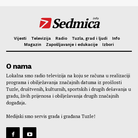
Sedmica
info
Vijesti
Televizija
Radio
Tuzla, grad i ljudi
Info
Magazin
Zapošljavanje i edukacije
Izbori
O nama
Lokalna smo radio televizija na koju se računa u realizaciji
programa i obilježavanja značajnih datuma iz prošlosti
Tuzle, društvenih, kulturnih, sportskih i drugih dešavanja u
gradu, živih prijenosa i obilježavanja drugih značajnih
događaja.
Medijski smo servis grada i građana Tuzle!