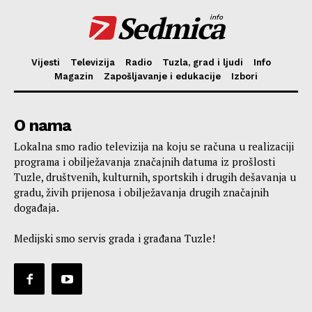
Sedmica
info
Vijesti
Televizija
Radio
Tuzla, grad i ljudi
Info
Magazin
Zapošljavanje i edukacije
Izbori
O nama
Lokalna smo radio televizija na koju se računa u realizaciji
programa i obilježavanja značajnih datuma iz prošlosti
Tuzle, društvenih, kulturnih, sportskih i drugih dešavanja u
gradu, živih prijenosa i obilježavanja drugih značajnih
događaja.
Medijski smo servis grada i građana Tuzle!