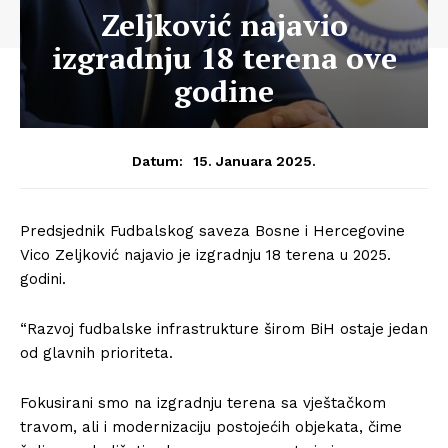
Zeljković najavio
izgradnju 18 terena ove
godine
15. Januara 2025.
Datum:
Predsjednik Fudbalskog saveza Bosne i Hercegovine
Vico Zeljković najavio je izgradnju 18 terena u 2025.
godini.
“Razvoj fudbalske infrastrukture širom BiH ostaje jedan
od glavnih prioriteta.
Fokusirani smo na izgradnju terena sa vještačkom
travom, ali i modernizaciju postojećih objekata, čime