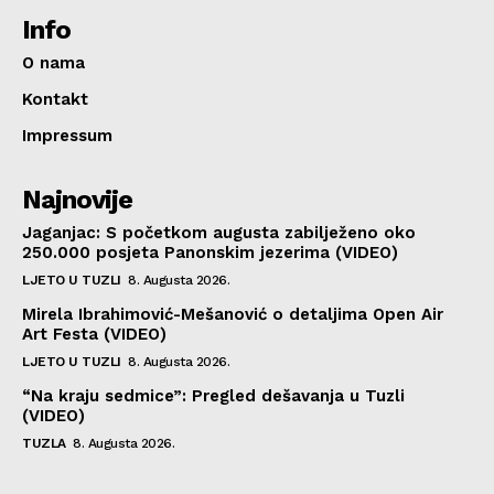
Info
O nama
Kontakt
Impressum
Najnovije
Jaganjac: S početkom augusta zabilježeno oko
250.000 posjeta Panonskim jezerima (VIDEO)
LJETO U TUZLI
8. Augusta 2026.
Mirela Ibrahimović-Mešanović o detaljima Open Air
Art Festa (VIDEO)
LJETO U TUZLI
8. Augusta 2026.
“Na kraju sedmice”: Pregled dešavanja u Tuzli
(VIDEO)
TUZLA
8. Augusta 2026.