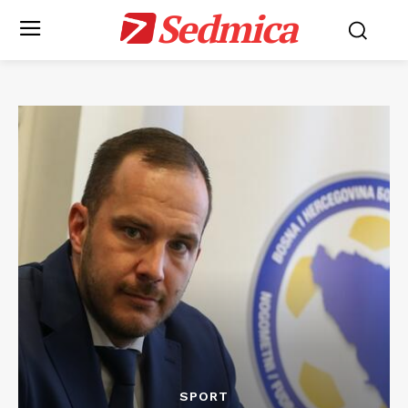
Sedmica
SPORT