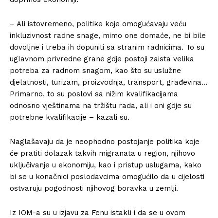
– Ali istovremeno, politike koje omogućavaju veću
inkluzivnost radne snage, mimo one domaće, ne bi bile
dovoljne i treba ih dopuniti sa stranim radnicima. To su
uglavnom privredne grane gdje postoji zaista velika
potreba za radnom snagom, kao što su uslužne
djelatnosti, turizam, proizvodnja, transport, građevina…
Primarno, to su poslovi sa nižim kvalifikacijama
odnosno vještinama na tržištu rada, ali i oni gdje su
potrebne kvalifikacije – kazali su.
Naglašavaju da je neophodno postojanje politika koje
će pratiti dolazak takvih migranata u region, njihovo
uključivanje u ekonomiju, kao i pristup uslugama, kako
bi se u konačnici poslodavcima omogućilo da u cijelosti
ostvaruju pogodnosti njihovog boravka u zemlji.
Iz IOM-a su u izjavu za Fenu istakli i da se u ovom