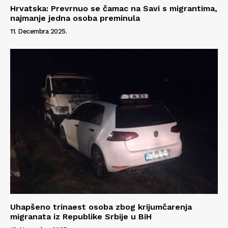
Hrvatska: Prevrnuo se čamac na Savi s migrantima,
najmanje jedna osoba preminula
11. Decembra 2025.
Uhapšeno trinaest osoba zbog krijumčarenja
migranata iz Republike Srbije u BiH