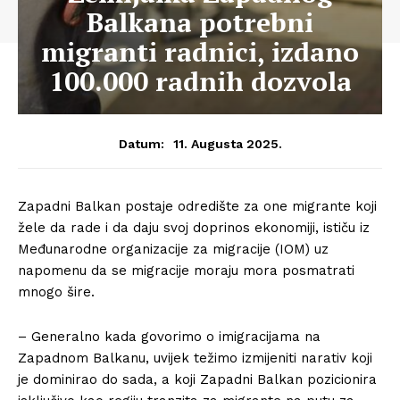
Balkana potrebni
migranti radnici, izdano
100.000 radnih dozvola
11. Augusta 2025.
Datum:
Zapadni Balkan postaje odredište za one migrante koji
žele da rade i da daju svoj doprinos ekonomiji, ističu iz
Međunarodne organizacije za migracije (IOM) uz
napomenu da se migracije moraju mora posmatrati
mnogo šire.
– Generalno kada govorimo o imigracijama na
Zapadnom Balkanu, uvijek težimo izmijeniti narativ koji
je dominirao do sada, a koji Zapadni Balkan pozicionira