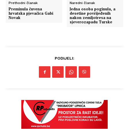
Prethodni članak
Naredni članak
Preminula čuvena
Jedna osoba poginula, a
hrvatska pjevačica Gabi
desetine povrijeđenih
Novak
nakon zemljotresa na
sjeverozapadu Turske
PODIJELI: