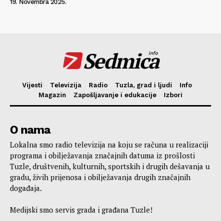
19. Novembra 2025.
Sedmica
info
Vijesti
Televizija
Radio
Tuzla, grad i ljudi
Info
Magazin
Zapošljavanje i edukacije
Izbori
O nama
Lokalna smo radio televizija na koju se računa u realizaciji
programa i obilježavanja značajnih datuma iz prošlosti
Tuzle, društvenih, kulturnih, sportskih i drugih dešavanja u
gradu, živih prijenosa i obilježavanja drugih značajnih
događaja.
Medijski smo servis grada i građana Tuzle!